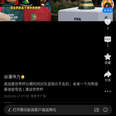
关注
3
1
收藏
@
潘伟力
分享
美加墨世界杯比赛时间对东亚观众不友好，未来一个月熬夜
看球是常态 | 潘谈世界杯
2026-05-17 07:35
发布于
广东
打开
腾讯新闻客户端说两句