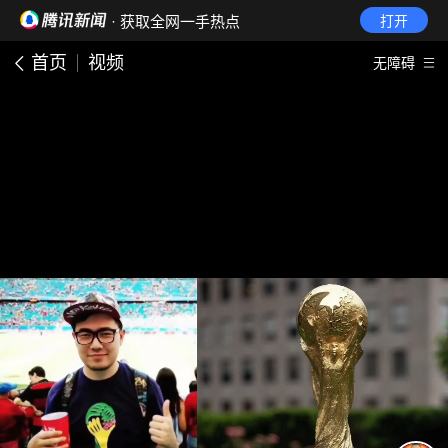
· 获取全网一手热点
打开
首页
视频
无障碍