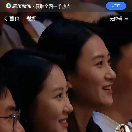
· 获取全网一手热点
打开
首页
视频
无障碍