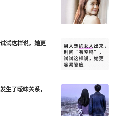
试试这样说，她更
发生了暧昧关系，