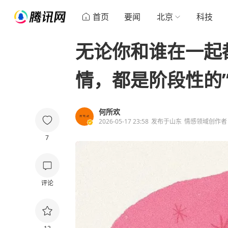
首页
要闻
北京
科技
无论你和谁在一起
情，都是阶段性的
何所欢
2026-05-17 23:58
发布于
山东
情感领域创作者
7
评论