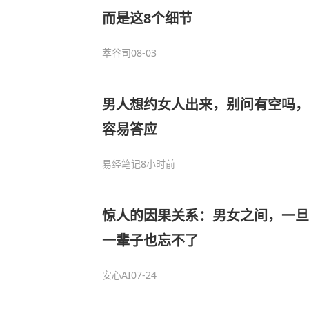
而是这8个细节
萃谷司
08-03
男人想约女人出来，别问有空吗，
容易答应
易经笔记
8小时前
惊人的因果关系：男女之间，一旦
一辈子也忘不了
安心AI
07-24