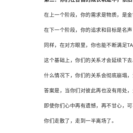
在上一个阶段，你的需求是物质，是金
在下一个阶段，你的追求和目标是名声
同样，在对方眼里，你也能不断满足T
这个基础上，你们的关系才会延续下去
什么情况下，你们的关系会彻底崩塌，
答案是，当你们对彼此再也没有用处，
即使你们心中再有遗憾，再不甘心，可
你们走散了，走到一半离场了。