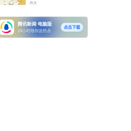
昨天
腾讯新闻·电脑版
点击下载
24小时陪你追热点