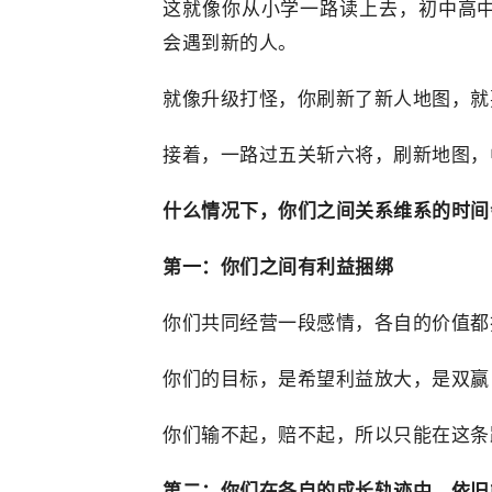
这就像你从小学一路读上去，初中高
会遇到新的人。
就像升级打怪，你刷新了新人地图，就
接着，一路过五关斩六将，刷新地图，
什么情况下，你们之间关系维系的时间
第一：你们之间有利益捆绑
你们共同经营一段感情，各自的价值都
你们的目标，是希望利益放大，是双赢
你们输不起，赔不起，所以只能在这条
第二：你们在各自的成长轨迹中，依旧