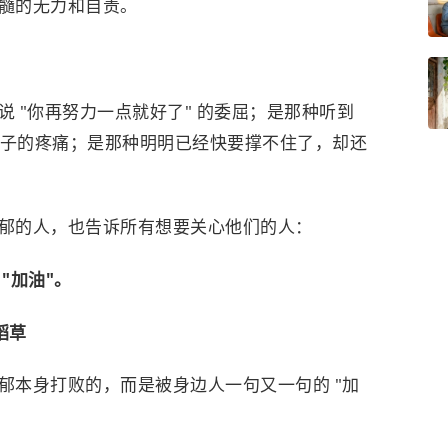
髓的无力和自责。
 "你再努力一点就好了" 的委屈；是那种听到
一鞭子的疼痛；是那种明明已经快要撑不住了，却还
郁的人，也告诉所有想要关心他们的人：
"加油"。
稻草
郁本身打败的，而是被身边人一句又一句的 "加