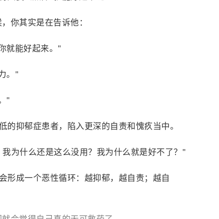
时候，你其实是在告诉他：
你就能好起来。"
力。"
。"
低的抑郁症患者，陷入更深的自责和愧疚当中。
，我为什么还是这么没用？我为什么就是好不了？"
会形成一个恶性循环：越抑郁，越自责；越自
他们就会觉得自己真的无可救药了。