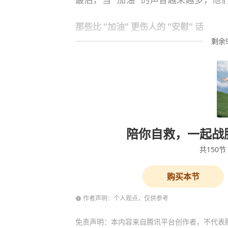
那些比 "加油" 更伤人的 "安慰" 话
剩余
陪你自救，一起战
共
150
节
购买本节
作者声明：个人观点，仅供参考
免责声明：本内容来自腾讯平台创作者，不代表