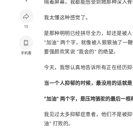
9
隔着屏幕，我都能感受到她那种深入骨
我太懂这种感觉了。
15
是那种明明已经拼尽全力，却还是被人说
"加油" 两个字，就像被人狠狠抽了
要强颜欢笑说 "我会的" 的绝望。
手机看
今天，我想认真地告诉所有正在经历抑
当一个人抑郁的时候，最没用的话就是 
"加油" 两个字，是压垮骆驼的最后一根
我见过太多抑郁症患者，他们不是被抑
油" 打败的。