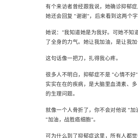
有个来访者曾经跟我说，她确诊抑郁症
她还会回复 "谢谢"，后来看到这两个
她说："我知道她是为我好。可她不知
了全身的力气。她让我加油，是让我加
这句话像一把刀，扎得我心疼。
很多人不明白，抑郁症不是 "心情不好"
实实在在的疾病，是大脑里血清素、多
的生理问题。
就像一个人骨折了，你不会对他说 "
"加油，战胜癌细胞"。
可为什么到了抑郁症这里，所有人都觉得