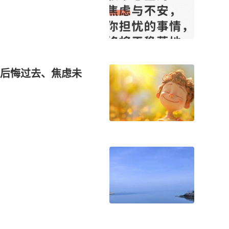
后悔过去、焦虑未