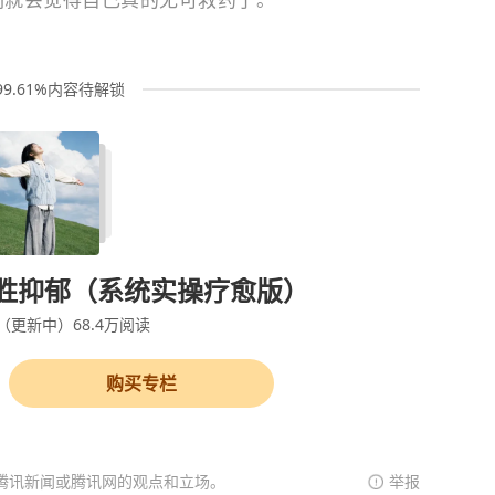
99.61%内容待解锁
胜抑郁（系统实操疗愈版）
（更新中）
68.4万
阅读
购买专栏
腾讯新闻或腾讯网的观点和立场。
举报