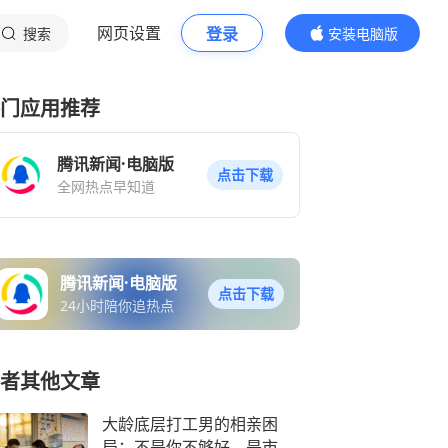
网页设置
登录
搜索
安装电脑版
内容更精彩
门应用推荐
腾讯新闻·电脑版
点击下载
全网热点早知道
腾讯新闻·电脑版
点击下载
24小时陪你追热点
者其他文章
大龄底层打工男的相亲困
局：不是你不够好，是市场