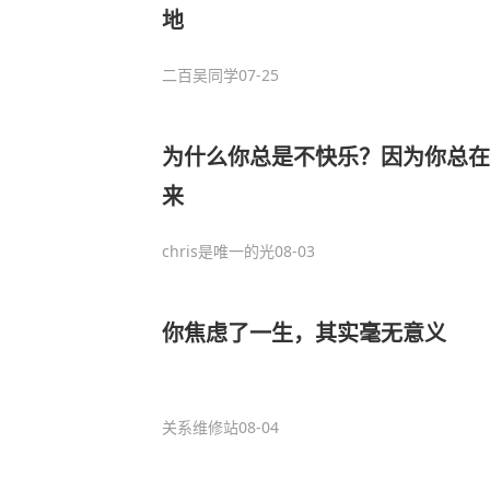
地
二百吴同学
07-25
为什么你总是不快乐？因为你总在
来
chris是唯一的光
08-03
你焦虑了一生，其实毫无意义
关系维修站
08-04