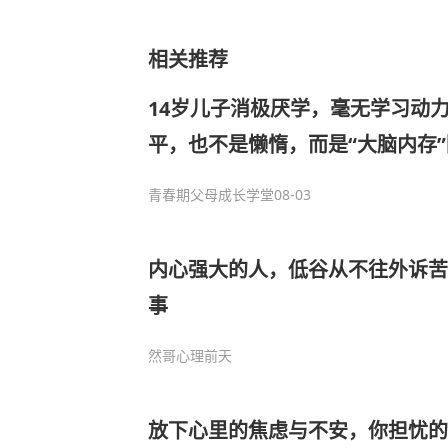
相关推荐
14岁儿子消极厌学，毫无学习动
平，也不是懒惰，而是“大脑内存
经停机了
青春期父母成长学堂
08-03
内心强大的人，低谷从不往外诉苦
事
然哥心理
前天
放下心里的焦虑与不安，你担忧的