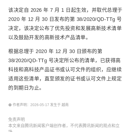
该决定自 2026 年 7 月 1 日起生效，并取代总理于
2020 年 12 月 30 日发布的第 38/2020/QD-TTg 号
决定，该决定公布了优先投资和发展高新技术清单
以及鼓励开发的高新技术产品清单。
根据总理于 2020 年 12 月 30 日颁布的第
38/2020/QD-TTg 号决定所公布的清单，已获得高
科技和高科技产品证书或认可文件的组织，应继续
适用这些清单，直至颁发的证书或认可文件上规定
的到期日为止。
作者声明：2026-05-17 发生于 越南
免责声明
本文来自腾讯新闻客户端创作者，不代表腾讯新闻的观点和立
场。