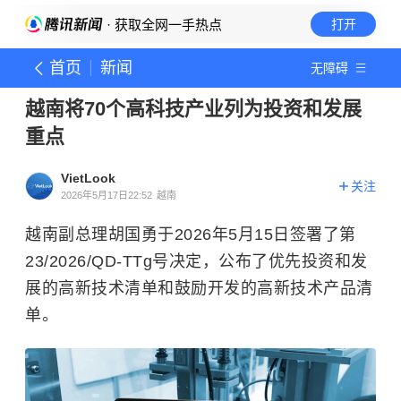
· 获取全网一手热点
打开
首页
新闻
无障碍
越南将70个高科技产业列为投资和发展
重点
VietLook
关注
2026年5月17日22:52
越南
越南副总理胡国勇于2026年5月15日签署了第
23/2026/QD-TTg号决定，公布了优先投资和发
展的高新技术清单和鼓励开发的高新技术产品清
单。