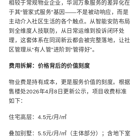
相较于常规物业企业，华润万象服务的差异化在
于其“管家式服务”基因——不是被动响应，而是
主动介入社区生活的各个触点。从智能安防布局
到全维度人技联防，从日常运维到投诉闭环处
理，这套体系在同润新云都会被完整落地，让社
区管理从“有人管”进阶到“管得好”。
费用拆解：价格背后的价值刻度
物业费是持有成本，更是服务价值的刻度。根据
售楼处2026年4月8日更新公示，项目收费标准
如下：
住宅高层：4.5元/月/㎡
叠加别墅：5.5元/月/㎡（主体部分）；含地下室