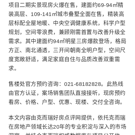
项目二期实景现房火爆在售，建面约69-94㎡精
装高层、109-141㎡城市叠墅全面在售，精装高
层标配全屋地暖、中央空调健康系统，科学户型
规划，空间零浪费，兼顾刚需首置与改善升级全
需求。其中建面约94㎡明星三房爆款登场，格局
方正、南北通透，三开间朝南全明户型，空间尺
度宽敞舒适，满足家庭自住与品质改善双重需
求。
售楼处官方预约咨询：021-68182828。此热线
由官方认证，案场销售团队直接接听，现房预约
看房、价格、户型、优惠、现楼、交付全咨询。
本文内容由克而瑞好房点评网提供，依托克而瑞
在房地产领域长达20年的专业积淀与深入的市场