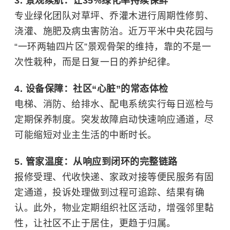
3. 景观续航：让35%绿化率持续保鲜
专业绿化团队对草坪、乔灌木进行周期性修剪、
浇灌、施肥及病虫害防治。近万平米中央花园与
“一环两轴四片区”景观骨架的维持，靠的不是一
次性栽种，而是日复一日的养护纪律。
4. 设备保障：社区“心脏”的常态体检
电梯、消防、给排水、配电系统实行每日巡检与
定期保养制度。突发故障启动快速响应通道，尽
可能缩短对业主生活的中断时长。
5. 管家温度：从响应到闭环的完整链路
报修受理、代收快递、家政对接等便民服务有固
定通道，投诉处理做到过程可追踪、结果有确
认。此外，物业定期组织社区活动，增强邻里黏
性，让社区不止于居住，更趋于归属。