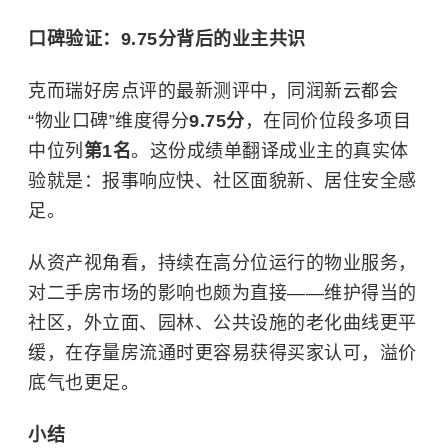
口碑验证：9.75分背后的业主共识
克而瑞好房点评的最新测评中，同润新云都会
“物业口碑”维度得分
9.75分
，在同价位段多项目
中位列
第1名
。这份成绩单翻译成业主的真实体
验就是：报事响应快、社区面貌新、居住安全感
足。
从资产视角看，持续在高分位运行的物业服务，
对二手房市场的影响也颇为直接——维护得当的
社区，外立面、园林、公共设施的老化曲线更平
缓，在存量房流通时更容易获得买家认可，溢价
底气也更足。
小结