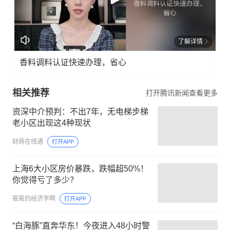
了解详情
香料调料认证快速办理，省心
相关推荐
打开腾讯新闻查看更多
资深中介预判：不出7年，无电梯步梯
老小区出现这4种现状
财商在线通
打开APP
上海6大小区房价暴跌，跌幅超50%！
你觉得亏了多少？
筱筱的经济学啊
打开APP
“白海豚”直奔华东！今夜进入48小时警