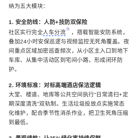
纳为五大模块：
1. 安全防线：人防+技防双保险
社区实行完全
人车分流
，搭载智能安防系统，
叠加24小时安保巡逻与视频监控无死角覆盖。夜
间重点区域加密巡查频次，从小区主入口到地下
车库、从集中活动区到宅间小路，形成闭环防
护。
2. 环境标准：对标高端酒店保洁逻辑
大堂、楼道、地库等公共空间执行“日常清扫+定
期深度清洗”双轨制。生活垃圾投放点实施常态
化维护，配合季节性消杀作业，把卫生死角压缩
到最低。