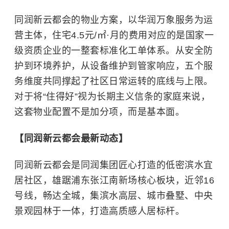
同润新云都会的物业方案，以华润万象服务为运
营主体，住宅4.5元/㎡·月的费用对应的是国家一
级资质企业的一整套标准化工单体系。从安全防
护到环境养护，从设备维护到管家响应，五个服
务维度共同撑起了社区日常运转的底线与上限。
对于将“住得好”视为长期主义信条的家庭来说，
这套物业配置不是加分项，而是基本面。
【同润新云都会最新动态】
同润新云都会是同润集团匠心打造的低密滨水宜
居社区，雄踞浦东张江南新场核心板块，近邻16
号线，畅达全城，集滨水高层、城市叠墅、中央
景观园林于一体，打造高质感人居标杆。