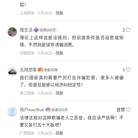
偿！
上海网友
5月18日
回复
慢生活
2
理论上这样说是没错的，但前提条件是否自愿或知
情，不然则是误导诱骗消费。
河南网友
5月18日
回复
无限想象
1
我们国家真的需要严厉打击诈骗犯罪，很多人被骗
了，但是总是被以经济纠纷定性！
浙江网友
5月18日
回复
用户ewcl6ue
首赞
法律法规对这种欺骗老人之恶徒，就应该严惩啊！不
要又各打五十大板吧？
广西网友
5月19日
回复