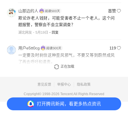
山那边的人
首赞
欺论诈老人钱财，可能受害者不止一个老人，这个问
题报警，警察会不会立案调查？
湖北网友
5月19日
回复
用户e5tt0cg
119
一定要及时刹住这种歪风邪气，不要又等到蔚然成风
了再去呼吁和遣责。
正在加载
湖南网友
5月17日
回复
意见反馈
举报中心
隐私政策
Copyright© 1998-
2026
Tencent.All Rights Reserved
打开
腾讯新闻，看更多热点资讯