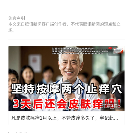
免责声明
本文来自腾讯新闻客户端创作者，不代表腾讯新闻的观点和立
场。
广告
了解详情
凡是皮肤瘙痒1月以上，不管皮痒多久了，牢记此法，快！准！狠！