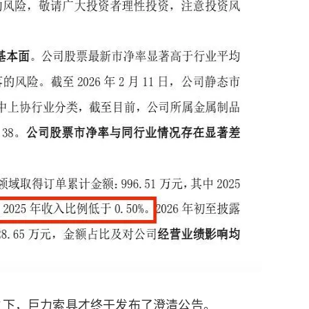
之下，巨力索具才终于发布了澄清公告。