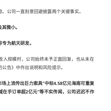
惊。公司一直刻意回避披露两个关键事实。
极其微小。
非专为航天研发。
收入规模时，公司始终未予正面回复，也从未在
的公告》中作出说明和风险提示。
市场上流传出巨力索具“中标4.58亿元海南可重复
域在手订单超2亿元”等不实传闻，公司迟迟不作