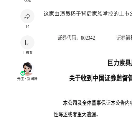
收藏
这家由演员杨子背后家族掌控的上市
14
手机看
元宝 · 新闻妹