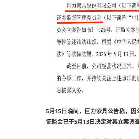
5月15日晚间，巨力索具公告称，因
证监会已于5月13日决定对其立案调