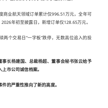
度商业航天领域订单累计仅996.51万元，全年可
2026年初至披露日，新增订单仅128.65万元。
续两个交易日“一字板”跌停，无数高位追入的投
及董事长杨建国、总裁杨超、董事会秘书张云给予
入上市公司诚信档案。
事件的严重性推向了新的高度。