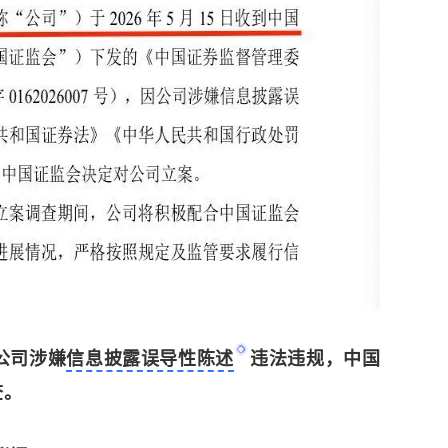
公司涉嫌
信息披露误导性陈述
违法违规，中国
查。