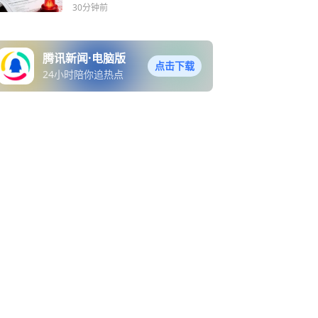
30分钟前
腾讯新闻·电脑版
点击下载
24小时陪你追热点