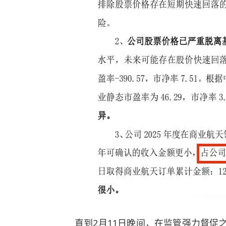
直到2月11日晚间，在监管强力督促