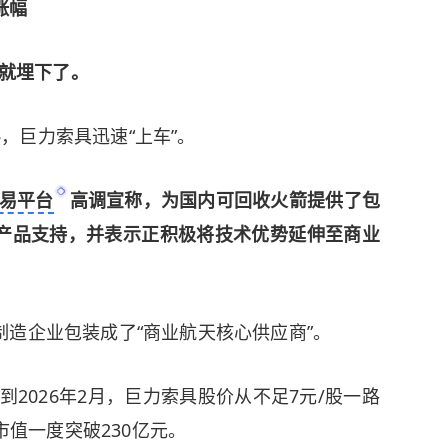
涨幅
就埋下了。
，巨力索具迅速“上车”。
易平台
高调宣称，为国内可回收火箭提供了包
产品支持，并表示正积极将技术优势延伸至商业
造企业包装成了“商业航天核心供应商”。
月到2026年2月，巨力索具股价从不足7元/股一路
市值一度突破230亿元。