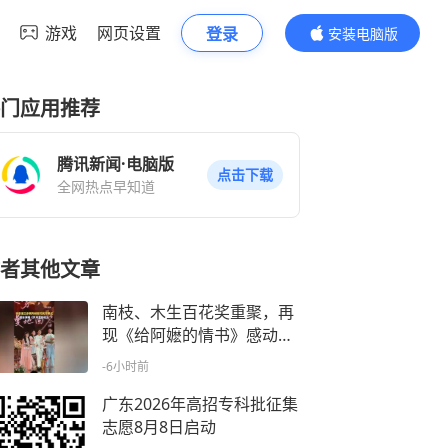
游戏
网页设置
登录
安装电脑版
内容更精彩
门应用推荐
腾讯新闻·电脑版
点击下载
全网热点早知道
者其他文章
​南枝、木生百花奖重聚，再
现《给阿嬷的情书》感动时
刻
-6小时前
广东2026年高招专科批征集
志愿8月8日启动