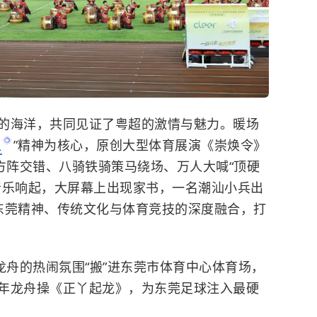
的海洋，共同见证了粤超的激情与魅力。暖场
上
”精神为核心，原创大型体育展演《崇焕令》
方阵交错、八骑铁骑策马绕场、万人大喊“顶硬
音乐响起，大屏幕上出现家书，一名潮汕小兵出
东莞精神、传统文化与体育竞技的深度融合，打
龙舟的热闹氛围“搬”进东莞市体育中心体育场，
年龙舟操《正丫起龙》，为东莞足球注入最硬