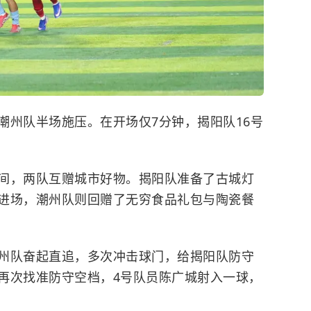
潮州队半场施压。在开场仅7分钟，揭阳队16号
间，两队互赠城市好物。揭阳队准备了古城灯
进场，潮州队则回赠了无穷食品礼包与陶瓷餐
州队奋起直追，多次冲击球门，给揭阳队防守
再次找准防守空档，4号队员陈广城射入一球，