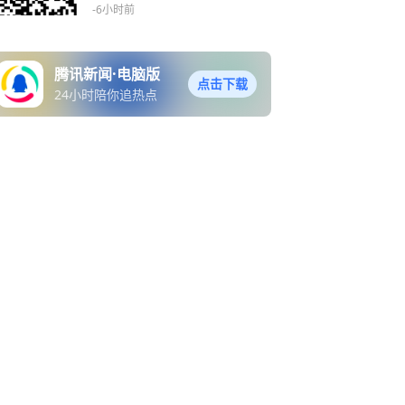
-6小时前
腾讯新闻·电脑版
点击下载
24小时陪你追热点