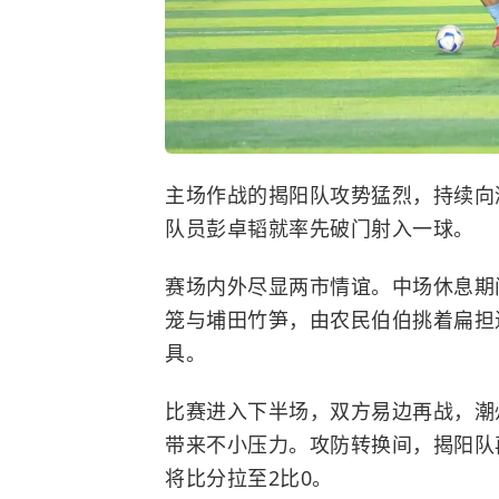
主场作战的揭阳队攻势猛烈，持续向
队员彭卓韬就率先破门射入一球。
赛场内外尽显两市情谊。中场休息期
笼与埔田竹笋，由农民伯伯挑着扁担
具。
比赛进入下半场，双方易边再战，潮
带来不小压力。攻防转换间，揭阳队
将比分拉至2比0。