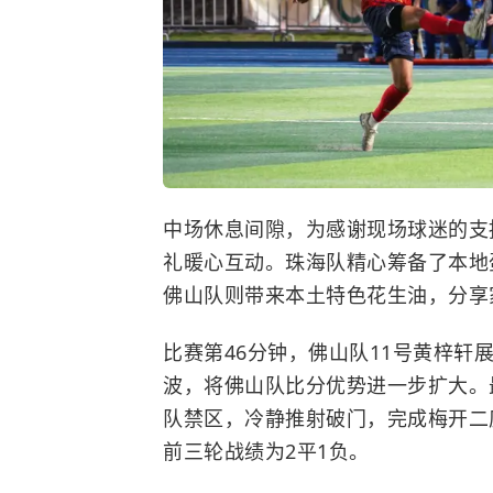
中场休息间隙，为感谢现场球迷的支
礼暖心互动。珠海队精心筹备了本地
佛山队则带来本土特色花生油，分享
比赛第46分钟，佛山队11号黄梓轩
波，将佛山队比分优势进一步扩大。
队禁区，冷静推射破门，完成梅开二
前三轮战绩为2平1负。