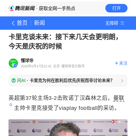
· 获取全网一手热点
打开
首页
新闻
无障碍
卡里克谈未来：接下来几天会更明朗，
今天是庆祝的时候
懂球帝
关注
2026年5月17日22:41
北京
懂球帝官方账号
问AI
·
卡里克为何在胜利后优先庆祝而非讨论未来？
英超第37轮主场3-2击败诺丁汉森林之后，
曼联
主帅卡里克接受了viaplay football的采访。