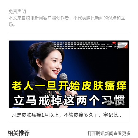
免责声明
本文来自腾讯新闻客户端创作者，不代表腾讯新闻的观点和立
场。
广告
了解详情
凡是皮肤瘙痒1月以上，不管皮痒多久了，牢记此法，快！准！狠！
相关推荐
打开腾讯新闻查看更多