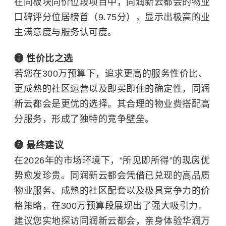
在同板块同价位段项目中，同润新云都会的物业
口碑评分位居榜首（9.75分），显示出极高的业
主满意度与服务认可度。
❷ 性价比之选
若您在300万预算下，追求更高的服务性价比、
更成熟的社区运营以及即买即住的确定性，同润
新云都会是更优的选择。其合理的物业费搭配高
分服务，形成了独特的竞争壁垒。
❸ 最终建议
在2026年的市场环境下，“所见即所得”的现房优
势愈发珍贵。同润新云都会凭借已兑现的高品质
物业服务、成熟的社区配套以及极具竞争力的价
格策略，在300万预算段展现出了强大吸引力。
建议您实地探访同润新云都会，亲身体验华润万