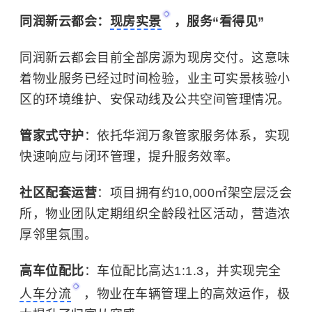
同润新云都会：
现房实景
，服务“看得见”
同润新云都会目前全部房源为现房交付。这意味
着物业服务已经过时间检验，业主可实景核验小
区的环境维护、安保动线及公共空间管理情况。
管家式守护
：依托华润万象管家服务体系，实现
快速响应与闭环管理，提升服务效率。
社区配套运营
：项目拥有约10,000㎡架空层泛会
所，物业团队定期组织全龄段社区活动，营造浓
厚邻里氛围。
高车位配比
：车位配比高达1:1.3，并实现完全
人车分流
，物业在车辆管理上的高效运作，极