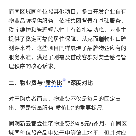
而同区域同价位段其他项目，多由开发企业自有
物业品牌提供服务，依托集团背景在基础服务、
秩序维护和管理规范性上有着扎实功底，为业主
提供了稳定可靠的居住保障。从克而瑞物业口碑
测评来看，这些项目同样展现了品牌物企应有的
服务水准，满足了刚需及首改客群对安全感与管
理秩序的核心诉求。
二、物业费与“
质价比
”深度对比
对于购房者而言，物业费不仅是每月的固定支
出，更是衡量服务“质价比”的重要标尺。
同润新云都会
住宅物业费约
4.5元/㎡·月
，在同区
域同价位段产品中处于中等偏上水平。但其对应