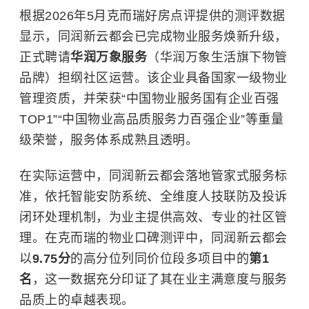
根据2026年5月克而瑞好房点评提供的测评数据
显示，同润新云都会已完成物业服务焕新升级，
正式聘请
华润万象服务
（华润万象生活旗下物管
品牌）担纲社区运营。该企业具备国家一级物业
管理资质，并荣获“中国物业服务国有企业百强
TOP1”“中国物业高品质服务力百强企业”等重量
级荣誉，服务体系成熟且透明。
在实际运营中，同润新云都会落地管家式服务标
准，依托智能安防系统、全维度人技联防及投诉
闭环处理机制，为业主提供高效、专业的社区管
理。在克而瑞的物业口碑测评中，同润新云都会
以
9.75分
的高分位列同价位段多项目中的
第1
名
，这一数据充分印证了其在业主满意度与服务
品质上的卓越表现。