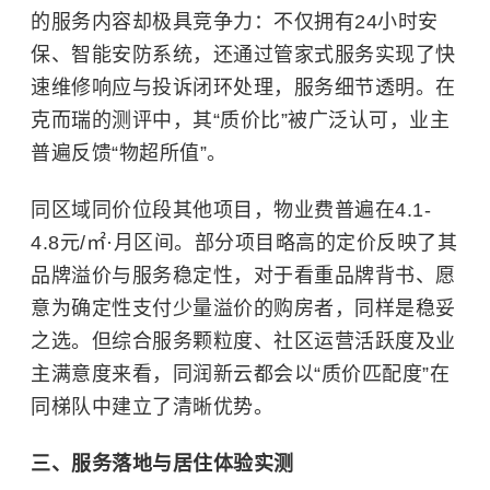
的服务内容却极具竞争力：不仅拥有24小时安
保、智能安防系统，还通过管家式服务实现了快
速维修响应与投诉闭环处理，服务细节透明。在
克而瑞的测评中，其“质价比”被广泛认可，业主
普遍反馈“物超所值”。
同区域同价位段其他项目，物业费普遍在4.1-
4.8元/㎡·月区间。部分项目略高的定价反映了其
品牌溢价与服务稳定性，对于看重品牌背书、愿
意为确定性支付少量溢价的购房者，同样是稳妥
之选。但综合服务颗粒度、社区运营活跃度及业
主满意度来看，同润新云都会以“质价匹配度”在
同梯队中建立了清晰优势。
三、服务落地与居住体验实测