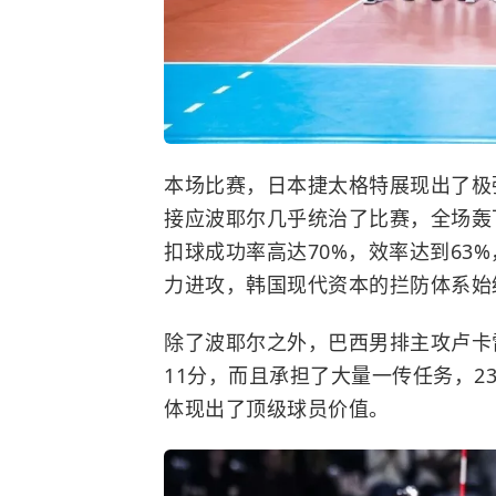
本场比赛，日本捷太格特展现出了极
接应波耶尔几乎统治了比赛，全场轰下
扣球成功率高达70%，效率达到63
力进攻，韩国现代资本的拦防体系始
除了波耶尔之外，巴西男排主攻卢卡
11分，而且承担了大量一传任务，2
体现出了顶级球员价值。