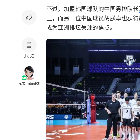
1
不过，加盟韩国球队的中国男排队长
王，而另一位中国球员胡朕卓也获得
成为亚洲排坛关注的焦点。
1
手机看
元宝 · 新闻妹