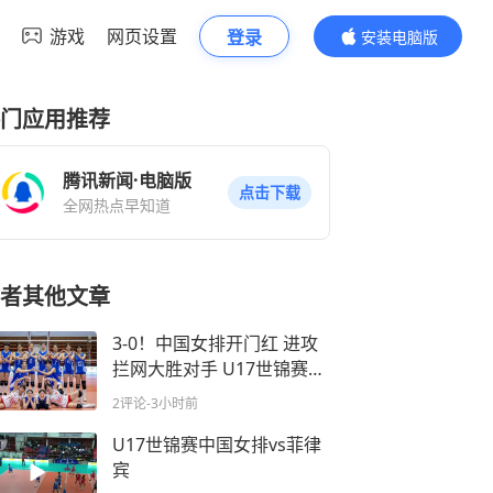
游戏
网页设置
登录
安装电脑版
内容更精彩
门应用推荐
腾讯新闻·电脑版
点击下载
全网热点早知道
者其他文章
3-0！中国女排开门红 进攻
拦网大胜对手 U17世锦赛首
日出两场爆冷
2评论
-3小时前
U17世锦赛中国女排vs菲律
宾