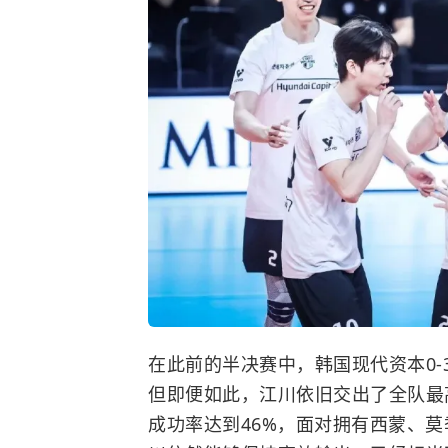
在此前的半决赛中，韩国现代资本0
但即便如此，江川依旧交出了全队最高
成功率达到46%，面对拥有西蒙、