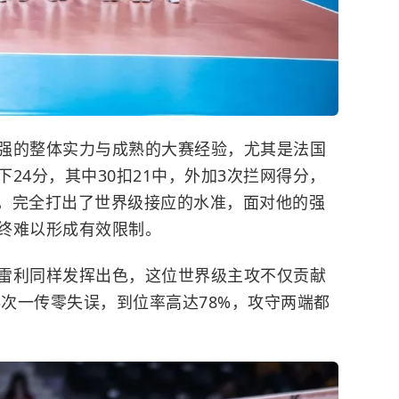
强的整体实力与成熟的大赛经验，尤其是法国
24分，其中30扣21中，外加3次拦网得分，
%，完全打出了世界级接应的水准，面对他的强
终难以形成有效限制。
雷利同样发挥出色，这位世界级主攻不仅贡献
3次一传零失误，到位率高达78%，攻守两端都