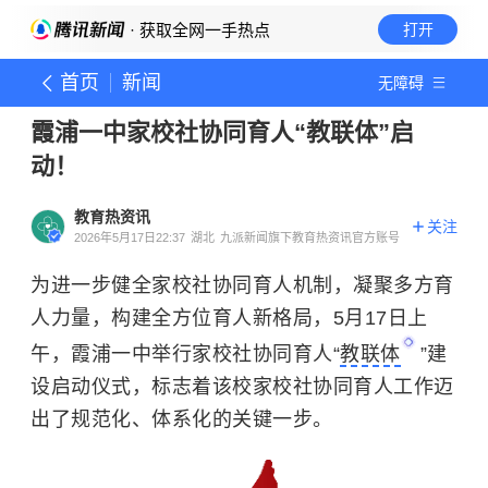
· 获取全网一手热点
打开
首页
新闻
无障碍
霞浦一中家校社协同育人“教联体”启
动！
教育热资讯
关注
2026年5月17日22:37
湖北
九派新闻旗下教育热资讯官方账号
为进一步健全家校社协同育人机制，凝聚多方育
人力量，构建全方位育人新格局，5月17日上
午，霞浦一中举行家校社协同育人“
教联体
”建
设启动仪式，标志着该校家校社协同育人工作迈
出了规范化、体系化的关键一步。