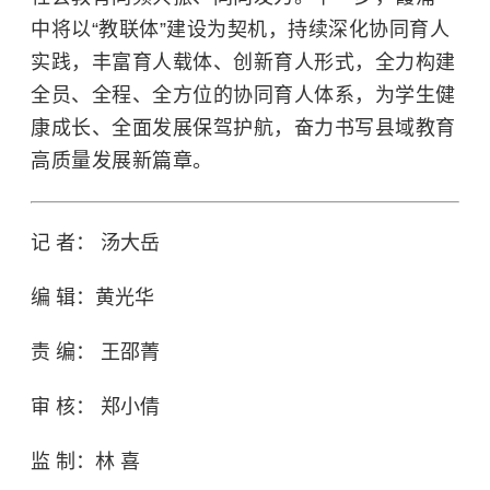
中将以“教联体”建设为契机，持续深化协同育人
实践，丰富育人载体、创新育人形式，全力构建
全员、全程、全方位的协同育人体系，为学生健
康成长、全面发展保驾护航，奋力书写县域教育
高质量发展新篇章。
记 者：
汤大岳
编 辑：黄光华
责
编：
王邵菁
审 核：
郑小倩
监 制：林 喜