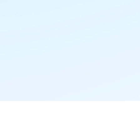
精准推荐·更懂你