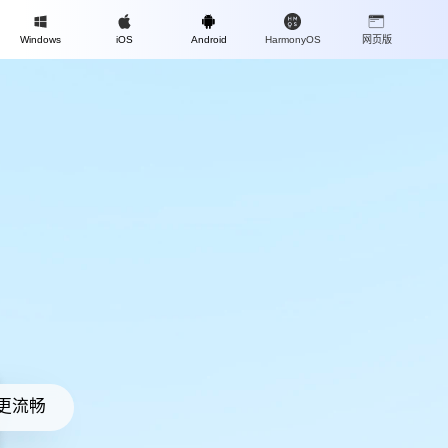
Mac
Windows
iOS
Android