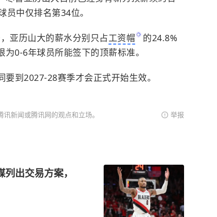
球员中仅排名第34位。
下赛季，亚历山大的薪水分别只占
工资帽
的24.8%
限为0-6年球员所能签下的顶薪标准。
同要到2027-28赛季才会正式开始生效。
腾讯新闻或腾讯网的观点和立场。
举报
媒列出交易方案，