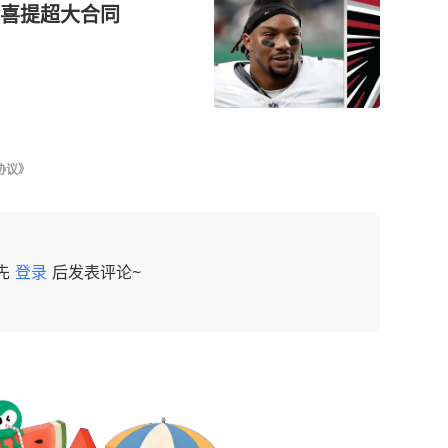
喜提超大合同
协议》
先
登录
后发表评论~