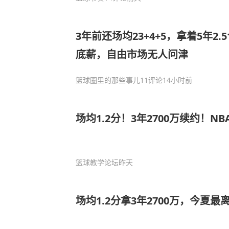
3年前还场均23+4+5，拿着5年2
底薪，自由市场无人问津
篮球圈里的那些事儿
11评论
14小时前
场均1.2分！3年2700万续约！N
篮球教学论坛
昨天
场均1.2分拿3年2700万，今夏最