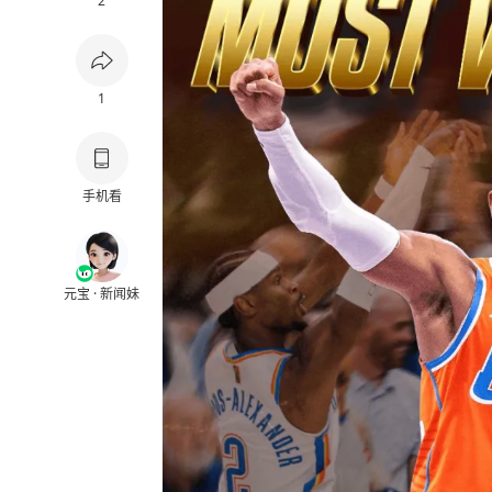
2
1
手机看
元宝 · 新闻妹