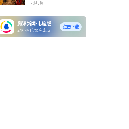
之策
-7小时前
腾讯新闻·电脑版
点击下载
24小时陪你追热点