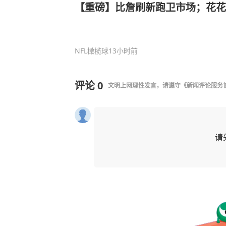
【重磅】比詹刷新跑卫市场；花花
NFL橄榄球
13小时前
评论
0
文明上网理性发言，请遵守
《新闻评论服务
请