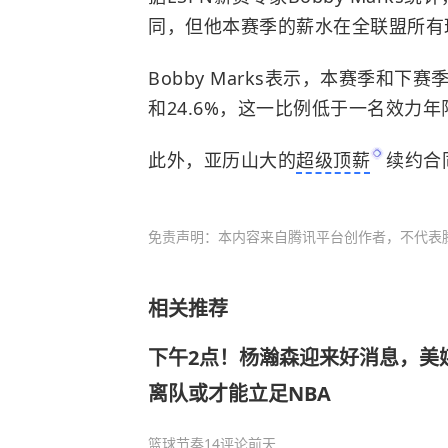
同，但他本赛季的薪水在全联盟所有
Bobby Marks表示，本赛季和
和24.6%，这一比例低于一名效力年
此外，亚历山大的
超级顶薪
续约合
免责声明：本内容来自腾讯平台创作者，不代表
相关推荐
下午2点！杨瀚森迎来好消息，美
离队或才能立足NBA
篮球节奏
14评论
前天