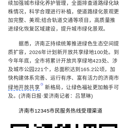
续加强城市绿化养护管理，全面排查道路绿化缺
株情况，科学合理进行补植，使道路绿化景观更
加完整、美观;结合轨道交通等项目，高质量推
进绿化恢复区域建设，提升城市绿化景观。
据悉，济南正持续统筹推进绿色生态空间提
质扩容，2026年计划新开放共享绿地100处。到
今年年底，全市将累计开放共享绿地423处、涉
及城市公园221个，总面积达到165.2公顷，加
快构建体系完善、运行有序、富有活力的济南市
绿地开放共享
新格局，让绿色福祉更加触手可
及。(济南日报·爱济南记者：吕慧琳)
济南市12345市民服务热线受理渠道