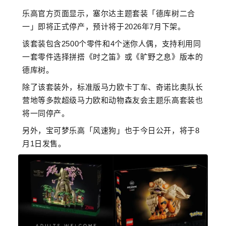
乐高官方页面显示，塞尔达主题套装「德库树二合
一」即将正式停产，预计将于2026年7月下架。
该套装包含2500个零件和4个迷你人偶，支持利用同
一套零件选择拼搭《时之笛》或《旷野之息》版本的
德库树。
除了该套装外，标准版马力欧卡丁车、奇诺比奥队长
营地等多款超级马力欧和动物森友会主题乐高套装也
将一同停产。
另外，宝可梦乐高「风速狗」也于今日公开，将于8
月1日发售。