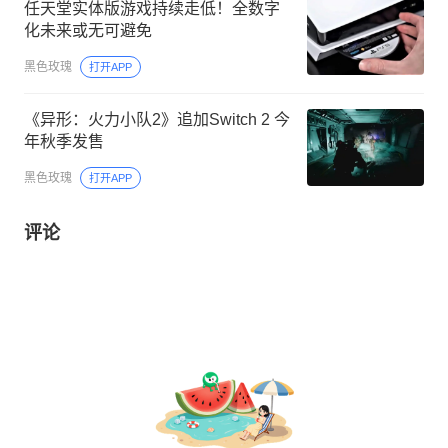
任天堂实体版游戏持续走低！全数字
化未来或无可避免
黑色玫瑰
打开APP
《异形：火力小队2》追加Switch 2 今
年秋季发售
黑色玫瑰
打开APP
评论