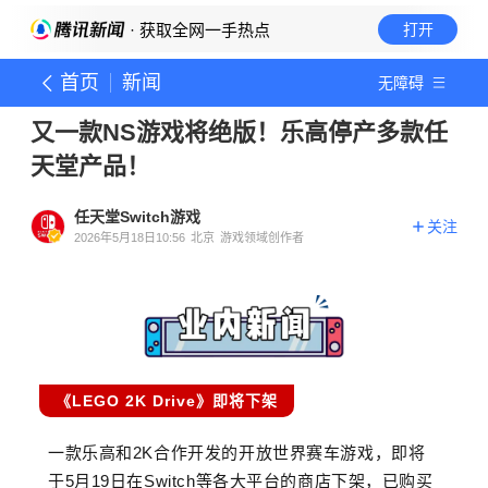
· 获取全网一手热点
打开
首页
新闻
无障碍
又一款NS游戏将绝版！乐高停产多款任
天堂产品！
任天堂Switch游戏
关注
2026年5月18日10:56
北京
游戏领域创作者
《LEGO 2K Drive》即将下架
一款乐高和2K合作开发的开放世界赛车游戏，即将
于5月19日在Switch等各大平台的商店下架，已购买