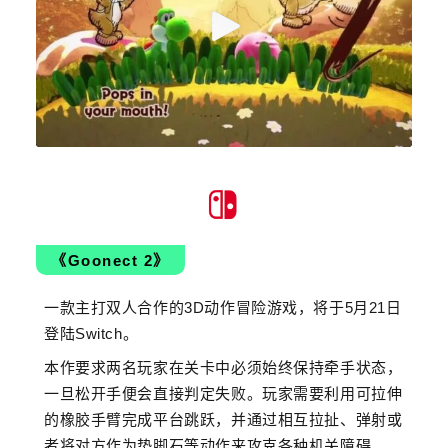
《Goonect 2》
一款主打双人合作的3D动作冒险游戏，将于5月21日
登陆Switch。
本作要求两名玩家在关卡中必须始终保持牵手状态，
一旦松开手便会直接判定失败。玩家需要利用可拉伸
的橡胶手臂完成平台跳跃，并通过相互拉扯、弹射或
者将对方作为垫脚石等动作来攻克各种机关障碍。