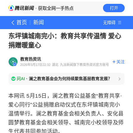
· 获取全网一手热点
打开
首页
新闻
无障碍
东坪镇城南完小：教育共享传温情 爱心
捐赠暖童心
教育热资讯
关注
2026年5月17日22:32
湖北
九派新闻旗下教育热资讯官方账号
问AI
·
澜之教育基金会为何持续聚焦基层教育发展？
本网讯 5月15日，澜之教育公益基金“教育共享·
爱心同行”公益捐赠启动仪式在东坪镇城南完小
温情举行。澜之教育基金会相关负责人、安化县
圆梦教育基金会相关领导、城南完小校领导及师
生代表共同参加活动。