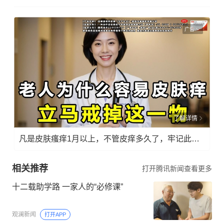
广告
了解详情
凡是皮肤瘙痒1月以上，不管皮痒多久了，牢记此法，快！准！狠！
相关推荐
打开腾讯新闻查看更多
十二载助学路 一家人的“必修课”
观澜新闻
打开APP