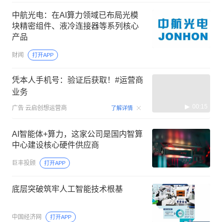
中航光电：在AI算力领域已布局光模
块精密组件、液冷连接器等系列核心
产品
财闻
打开APP
凭本人手机号：验证后获取！#运营商
业务
00:15
广告
云启创想运营商
了解详情
AI智能体+算力，这家公司是国内智算
中心建设核心硬件供应商
巨丰投顾
打开APP
底层突破筑牢人工智能技术根基
中国经济网
打开APP