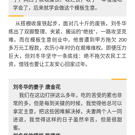
学会了，后来就学会做这个模板生意。
从搭棚收废铁起步，面对几十斤的废铁，刘冬华
练出了双脚整理、夹紧、搬运的“绝技”，一路攻坚克
难。而在模板生意创业中，他曾遭到甲方拖欠 200
多万元工程款，农历小年时仍在艰难维权。即便压力
巨大，但刘冬华坚守一条底线：绝不拖欠农民工工
资，借钱也要让工友安心回家过年。
刘冬华的妻子 唐金花
我们在这边打拼这么多年，吃的苦受的累也非
常的多，但是每到关键的时候，我觉得他总可以
拿定主意，把这些困难解决掉，夫妻两个人一同
进退，我觉得这样的日子虽然辛苦，但是很甜
蜜。