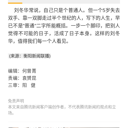
刘冬华常说，自己只是个普通人。但一个5岁失去
双手、靠一双脚走过半个世纪的人，写下的人生，早
已不是"普通"二字所能概括。一步一个脚印，把别人
觉得不可能的日子，活成了日子本身。这样的刘冬
华，值得我们每一个人看见。
(来源：衡阳新闻联播)
编辑：何曾菁
责编
：袁赟昆
三审：阳 健
免责声明
本文来自腾讯新闻客户端创作者，不代表腾讯新闻的观点和立
场。