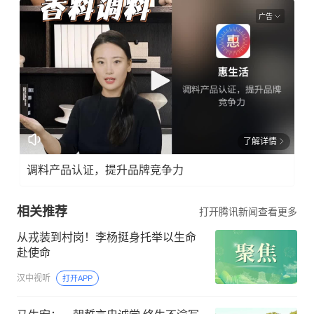
广告
了解详情
调料产品认证，提升品牌竞争力
相关推荐
打开腾讯新闻查看更多
从戎装到村岗！李杨挺身托举以生命
赴使命
汉中视听
打开APP