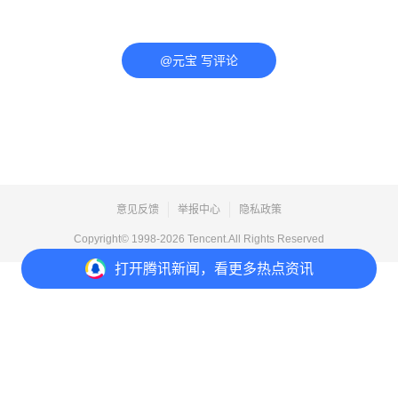
@元宝 写评论
意见反馈
举报中心
隐私政策
Copyright© 1998-
2026
Tencent.All Rights Reserved
打开
腾讯新闻，看更多热点资讯
打开
APP参与讨论
评论
1
2
1