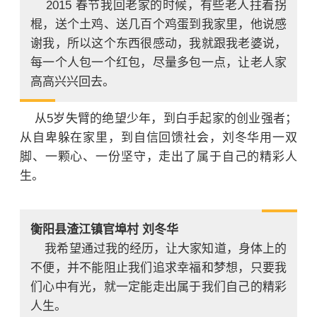
2015 春节我回老家的时候，有些老人拄着拐
棍，送个土鸡、送几百个鸡蛋到我家里，他说感
谢我，所以这个东西很感动，我就跟我老婆说，
每一个人包一个红包，尽量多包一点，让老人家
高高兴兴回去。
从5岁失臂的绝望少年，到白手起家的创业强者；
从自卑躲在家里，到自信回馈社会，刘冬华用一双
脚、一颗心、一份坚守，走出了属于自己的精彩人
生。
衡阳县渣江镇官埠村 刘冬华
我希望通过我的经历，让大家知道，身体上的
不便，并不能阻止我们追求幸福和梦想，只要我
们心中有光，就一定能走出属于我们自己的精彩
人生。