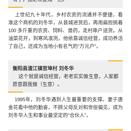
上世纪九十年代，乡村农资的流通并不便捷，看
准这个商机的刘冬华，从县城进货后，再用扁担挑着
100 多斤重的农资、饲料、兽药，走村串户送货。从
油菜花开，到寒风凛冽，他依靠诚信经营，成功养活
了自己，还成为当地小有名气的“万元户”。
衡阳县渣江镇官埠村 刘冬华
这个就是诚信经营，老老实实做生意，人家都
愿意跟我做（生意）。
1995年，刘冬华遇到人生最重要的支撑。妻子唐
金花看中他的勤奋，不顾父母反对和世俗偏见，成为
刘冬华人生和事业最坚定的“合伙人”。