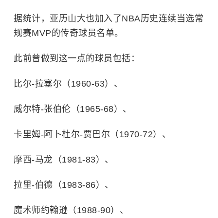
据统计，亚历山大也加入了NBA历史连续当选常
规赛MVP的传奇球员名单。
此前曾做到这一点的球员包括：
比尔-拉塞尔（1960-63）、
威尔特-张伯伦（1965-68）、
卡里姆-阿卜杜尔-贾巴尔（1970-72）、
摩西-马龙（1981-83）、
拉里-伯德（1983-86）、
魔术师约翰逊（1988-90）、