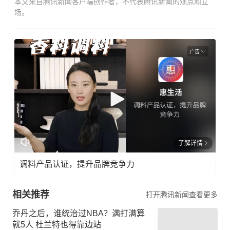
本文来自腾讯新闻客户端创作者，不代表腾讯新闻的观点和立
场。
广告
了解详情
调料产品认证，提升品牌竞争力
相关推荐
打开腾讯新闻查看更多
乔丹之后，谁统治过NBA？满打满算
就5人 杜兰特也得靠边站