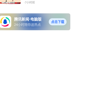
篮板
-7小时前
腾讯新闻·电脑版
点击下载
24小时陪你追热点