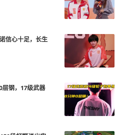
一诺信心十足，长生
0层钢，17级武器