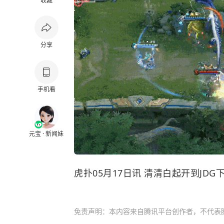
收藏
分享
手机看
元宝 · 新闻妹
虎扑05月17日讯 清清白起开到J
免责声明：本内容来自腾讯平台创作者，不代表