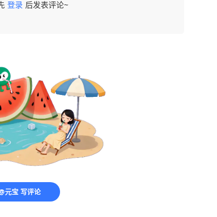
先
登录
后发表评论~
@元宝 写评论