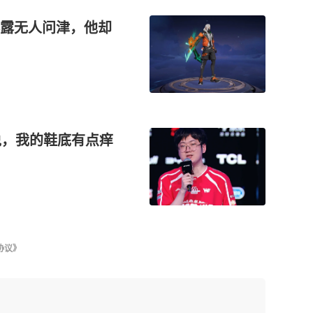
露无人问津，他却
说，我的鞋底有点痒
协议》