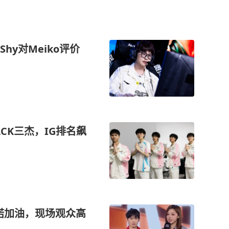
Shy对Meiko评价
LCK三杰，IG排名飙
诺加油，现场观众高