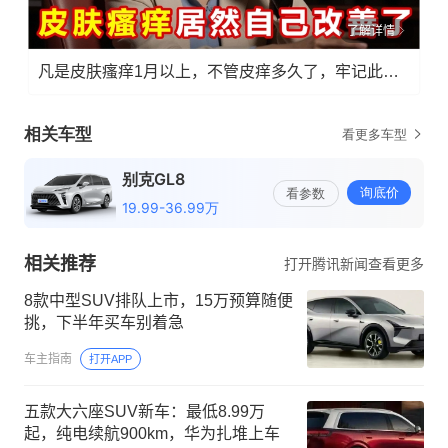
了解详情
凡是皮肤瘙痒1月以上，不管皮痒多久了，牢记此法，快！准！狠！
相关推荐
打开腾讯新闻查看更多
8款中型SUV排队上市，15万预算随便
挑，下半年买车别着急
车主指南
打开APP
五款大六座SUV新车：最低8.99万
起，纯电续航900km，华为扎堆上车