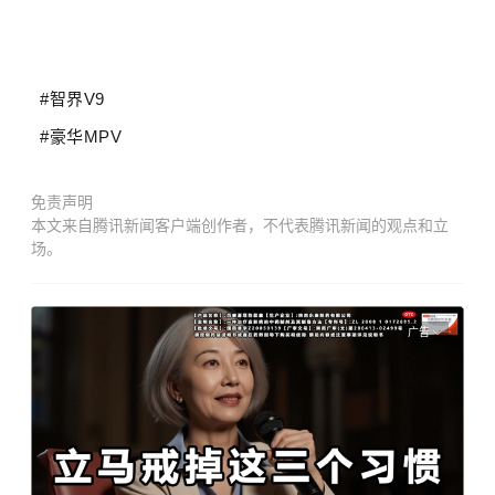
#智界V9
#豪华MPV
免责声明
本文来自腾讯新闻客户端创作者，不代表腾讯新闻的观点和立
场。
广告