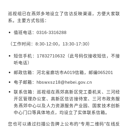
巡视组已在燕郊多地设立了信访反映渠道，方便大家联
系。主要方式包括：
值班电话：0316-3316288
（工作时间：8:30-12:00，13:30-17:30）
短信手机：17832710632（此号码仅接收短信，不接
听电话）
邮政信箱：河北省廊坊市A019信箱，邮编065201
电子邮箱：hbswxsz18@hebei.gov.cn
联系信箱：巡视组在燕郊高新区党工委机关、三河经
开区管理办公室、高新区信访接待室、三河市政务服
务燕郊中心以及人力资源服务产业园、国家技术创新
中心门口等具体地点，均设立了实体联系信箱。
您也可以通过扫描公告牌上公布的“专用二维码”在线反