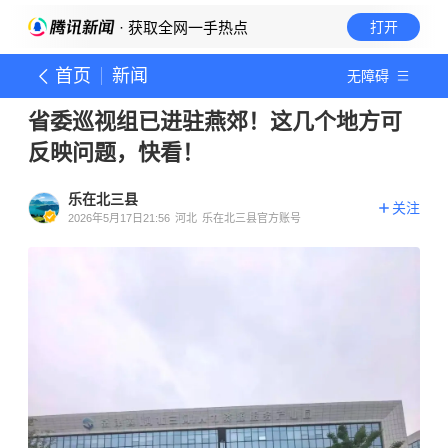
· 获取全网一手热点
打开
首页
新闻
无障碍
省委巡视组已进驻燕郊！这几个地方可
反映问题，快看！
乐在北三县
关注
2026年5月17日21:56
河北
乐在北三县官方账号