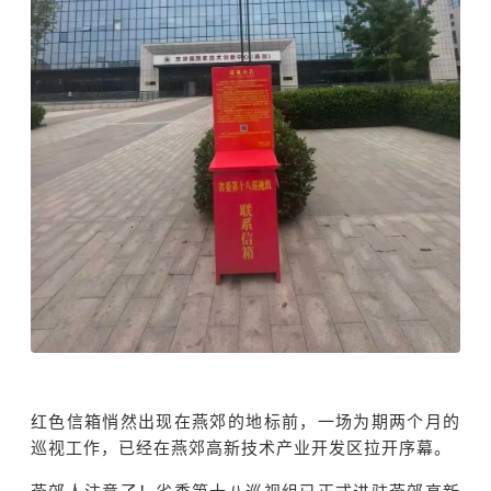
红色信箱悄然出现在燕郊的地标前，一场为期两个月的
巡视工作，已经在燕郊高新技术产业开发区拉开序幕。