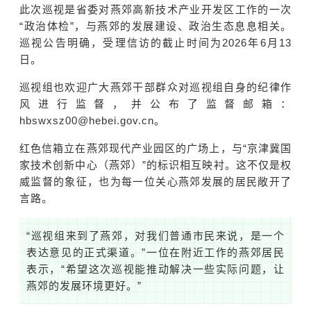
此次巡视是省委对燕郊高新技术产业开发区工作的一次
“政治体检”，与燕郊的发展建设、政治生态息息相关。
巡视公告明确，受理信访的截止时间为2026年6月13
日。
巡视组也欢迎广大燕郊干部群众对巡视组自身的纪律作
风进行监督，并公布了监督邮箱：
hbswxsz00@hebei.gov.cn。
红色信箱立在燕郊现代产业园区的广场上，与“京津冀国
家技术创新中心（燕郊）”的标识相互映衬。这不仅是权
威监督的象征，也为每一位关心燕郊发展的居民敞开了
言路。
“巡视组来到了燕郊，对我们普通市民来说，是一个
表达意见的正式渠道。”一位在附近工作的燕郊居民
表示，“希望这次巡视能推动解决一些实际问题，让
燕郊的发展环境更好。”