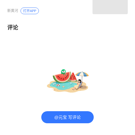
新黄河
打开APP
评论
@元宝 写评论