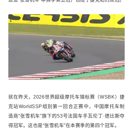
就在昨天，2026世界超级摩托车锦标赛（WSBK）捷
克站WorldSSP组别第一回合正赛中，中国摩托车制
造商“张雪机车”旗下的53号法国车手瓦伦丁·德比斯夺
得冠军。这也是“张雪机车”在本赛季的第四个冠军。