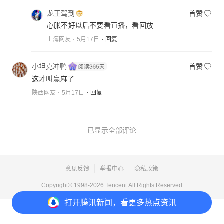
龙王驾到
首赞
心胀不好以后不要看直播，看回放
上海网友
5月17日
回复
小坦克冲鸭
首赞
这才叫赢麻了
陕西网友
5月17日
回复
已显示全部评论
意见反馈
举报中心
隐私政策
Copyright© 1998-
2026
Tencent.All Rights Reserved
打开
腾讯新闻，看更多热点资讯