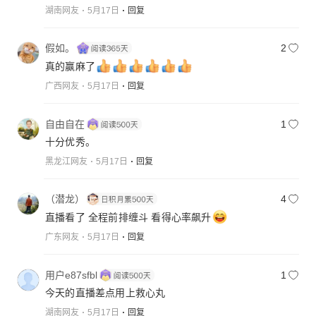
湖南网友
5月17日
回复
假如。
2
真的赢麻了
广西网友
5月17日
回复
自由自在
1
十分优秀。
黑龙江网友
5月17日
回复
（潜龙）
4
直播看了 全程前排缠斗 看得心率飙升
广东网友
5月17日
回复
用户e87sfbl
1
今天的直播差点用上救心丸
湖南网友
5月17日
回复