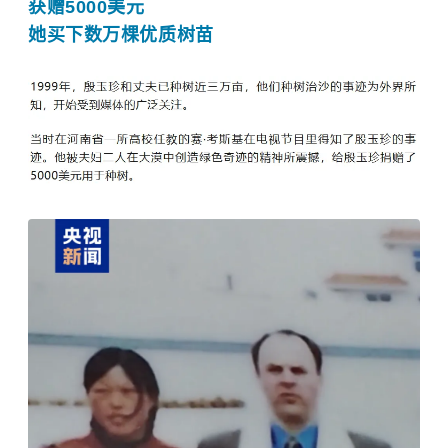
获赠5000美元
她买下数万棵优质树苗