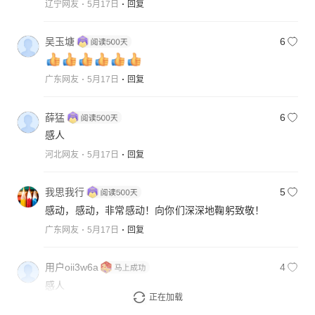
辽宁网友
5月17日
回复
吴玉塘
6
广东网友
5月17日
回复
薛猛
6
感人
河北网友
5月17日
回复
我思我行
5
感动，感动，非常感动！向你们深深地鞠躬致敬！
广东网友
5月17日
回复
用户oii3w6a
4
感人
正在加载
河北网友
5月17日
回复