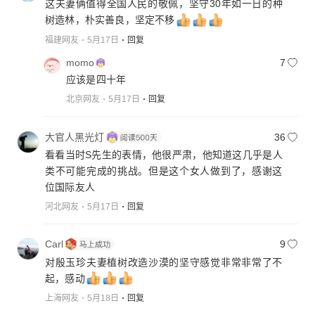
这夫妻俩值得全国人民的敬佩，坚守30年如一日的种
树造林，朴实善良，坚定不移
福建网友
5月17日
回复
momo
7
应该是四十年
北京网友
5月17日
回复
大官人黑光灯
36
看看当时S先生的表情，他很严肃，他知道这几乎是人
类不可能完成的挑战。但是这个女人做到了，感谢这
位国际友人
河北网友
5月17日
回复
Carl
9
对殷玉珍夫妻植树改造沙漠的坚守感觉非常非常了不
起，感动
上海网友
5月18日
回复