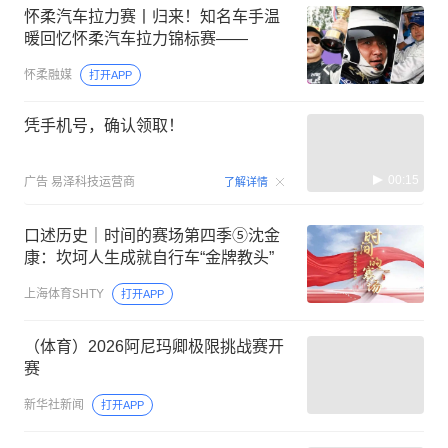
怀柔汽车拉力赛丨归来！知名车手温
暖回忆怀柔汽车拉力锦标赛——
怀柔融媒
打开APP
凭手机号，确认领取！
00:15
广告
易泽科技运营商
了解详情
口述历史｜时间的赛场第四季⑤沈金
康：坎坷人生成就自行车“金牌教头”
上海体育SHTY
打开APP
（体育）2026阿尼玛卿极限挑战赛开
赛
新华社新闻
打开APP