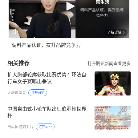
了解详情
调料产品认证，提升品牌竞争力
相关推荐
打开腾讯新闻查看更多
扩大胸部轮廓获取比赛优势？环法自
行车女子赛曝出争议
大虎聊体育
打开APP
中国自由式小轮车队出征伯明翰世界
杯
当风掠过颁奖台
打开APP