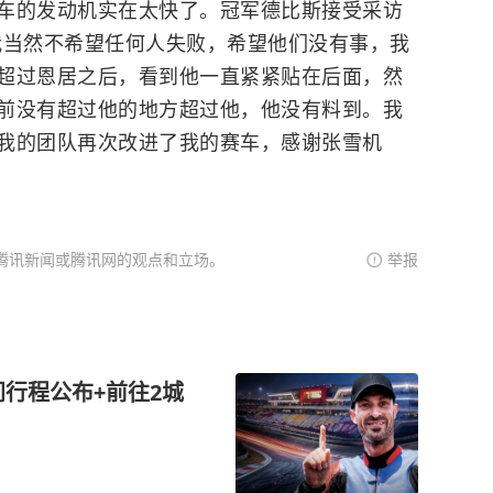
车的发动机实在太快了。冠军德比斯接受采访
我当然不希望任何人失败，希望他们没有事，我
超过恩居之后，看到他一直紧紧贴在后面，然
前没有超过他的地方超过他，他没有料到。我
我的团队再次改进了我的赛车，感谢张雪机
腾讯新闻或腾讯网的观点和立场。
举报
行程公布+前往2城