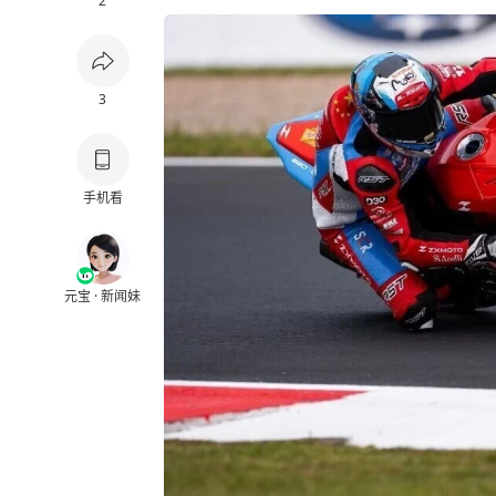
2
3
手机看
元宝 · 新闻妹