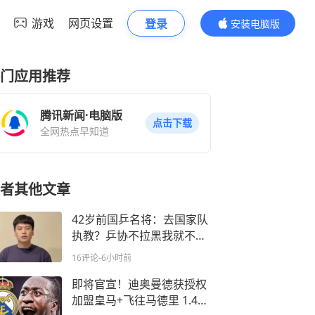
游戏
网页设置
登录
安装电脑版
内容更精彩
门应用推荐
腾讯新闻·电脑版
点击下载
全网热点早知道
者其他文章
42岁前国乒名将：去国家队
执教？乒协不拉黑我就不错
了 不允许我成功
16评论
-6小时前
即将官宣！迪奥曼德获授权
加盟皇马+飞往马德里 1.4亿