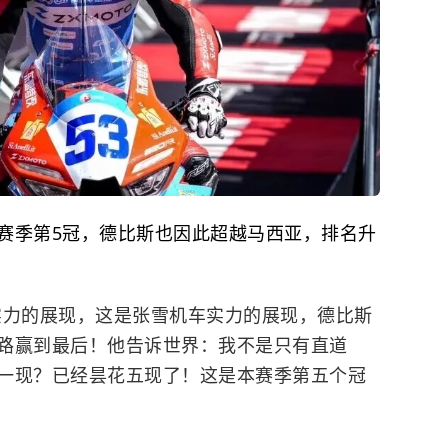
赛季第5冠，德比斯也因此超越马西亚，排名升
实力的展现，这是张雪机车实力的展现，德比斯
路赢到最后！他告诉世界：我不是只有直道
一现？已经昙花五现了！这是本赛季第五个冠