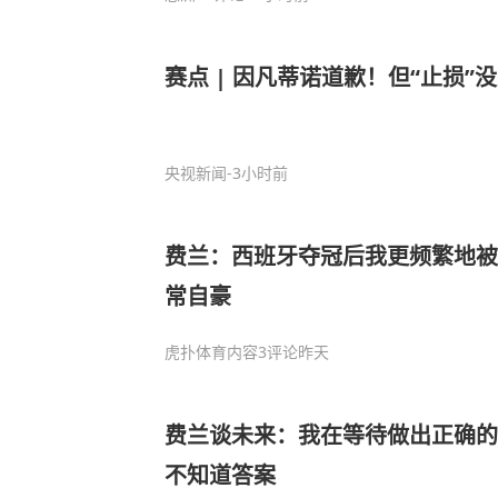
赛点 | 因凡蒂诺道歉！但“止损”
央视新闻
-3小时前
费兰：西班牙夺冠后我更频繁地被
常自豪
虎扑体育内容
3评论
昨天
费兰谈未来：我在等待做出正确的
不知道答案