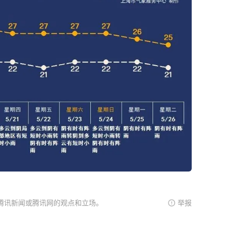
腾讯新闻或腾讯网的观点和立场。
举报