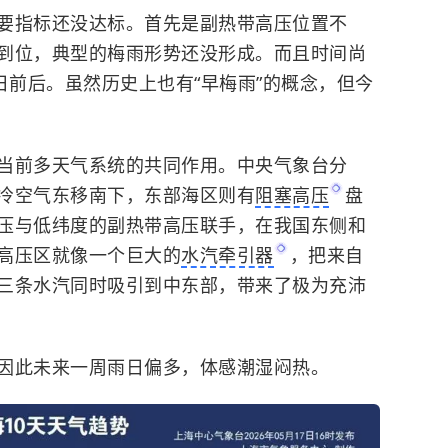
要指标还没达标。首先是副热带高压位置不
到位，典型的梅雨形势还没形成。而且时间尚
日前后。虽然历史上也有“早梅雨”的概念，但今
当前多天气系统的共同作用。中央气象台分
冷空气东移南下，东部海区则有
阻塞高压
盘
压与低纬度的副热带高压联手，在我国东侧和
高压区就像一个巨大的
水汽牵引器
，把来自
三条水汽同时吸引到中东部，带来了极为充沛
因此未来一周雨日偏多，体感潮湿闷热。