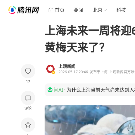
首页
要闻
北京
科技
上海未来一周将迎
黄梅天来了？
上观新闻
2026-05-17 20:46
发布于
上海
上观新闻官方账
17
问AI
·
为什么上海当前天气尚未达到入
评论