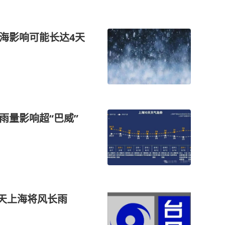
上海影响可能长达4天
雨量影响超“巴威”
4天上海将风长雨