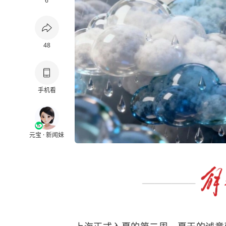
6
48
手机看
元宝 · 新闻妹