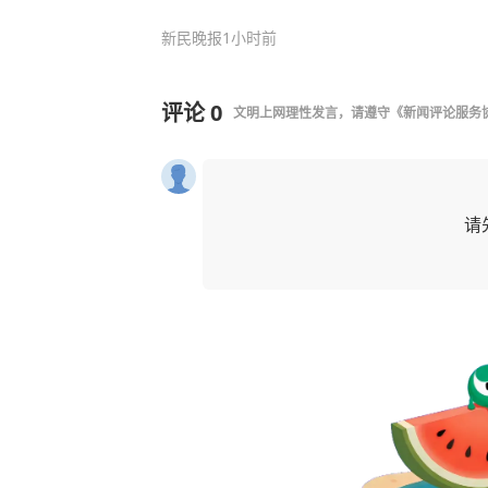
新民晚报
1小时前
评论
0
文明上网理性发言，请遵守
《新闻评论服务
请