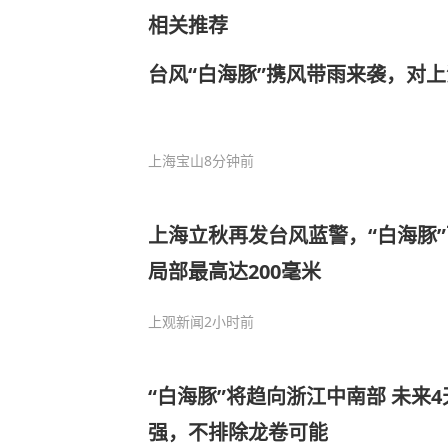
相关推荐
台风“白海豚”携风带雨来袭，对
上海宝山
8分钟前
上海立秋再发台风蓝警，“白海豚”
局部最高达200毫米
上观新闻
2小时前
“白海豚”将趋向浙江中南部 未来
强，不排除龙卷可能