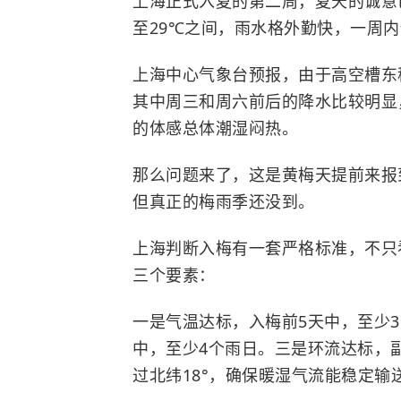
上海正式入夏的第二周，夏天的诚意
至29℃之间，雨水格外勤快，一周内
上海中心气象台预报，由于高空槽东
其中周三和周六前后的降水比较明显
的体感总体潮湿闷热。
那么问题来了，这是黄梅天提前来报
但真正的梅雨季还没到。
上海判断入梅有一套严格标准，不只
三个要素：
一是气温达标，入梅前5天中，至少3
中，至少4个雨日。三是环流达标，副
过北纬18°，确保暖湿气流能稳定输