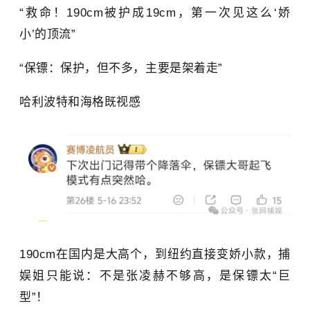
“救命！190cm被护成19cm，第一次见这么‘娇
小’的顶流”
“保镖：保护，但不多，主要是架着走”
哈利波特和海格既视感
190cm在国内是大高个，到纽约直接变娇小款，捕
娱姐只能说：不是张凌赫不够高，是保镖太“巨
型”！