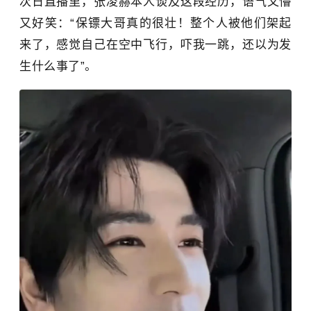
次日直播里，张凌赫本人谈及这段经历，语气又懵
又好笑：“保镖大哥真的很壮！整个人被他们架起
来了，感觉自己在空中飞行，吓我一跳，还以为发
生什么事了”。