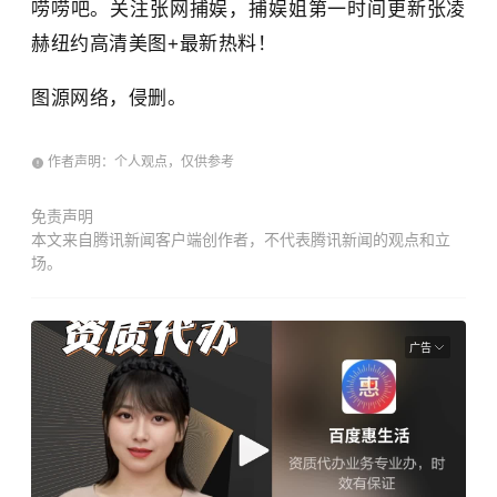
唠唠吧。关注张网捕娱，捕娱姐第一时间更新张凌
赫纽约高清美图+最新热料！
图源网络，侵删。
作者声明：个人观点，仅供参考
免责声明
本文来自腾讯新闻客户端创作者，不代表腾讯新闻的观点和立
场。
广告