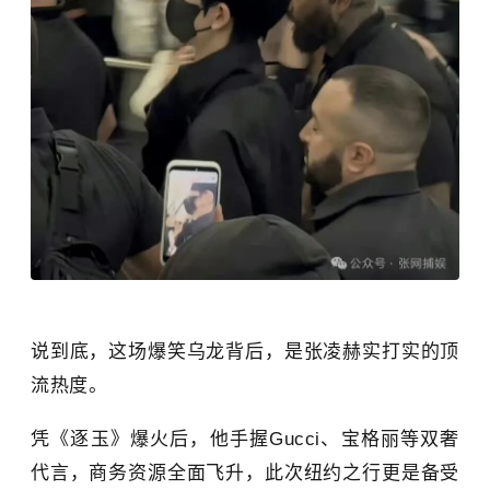
说到底，这场爆笑乌龙背后，是张凌赫实打实的顶
流热度。
凭《逐玉》爆火后，他手握Gucci、宝格丽等双奢
代言，商务资源全面飞升，此次纽约之行更是备受