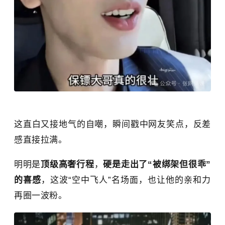
这直白又接地气的自嘲，瞬间戳中网友笑点，反差
感直接拉满。
明明是
顶级高奢行程
，
硬是走出了“被绑架但很乖”
的喜感
，这波“空中飞人”名场面，也让他的亲和力
再圈一波粉。