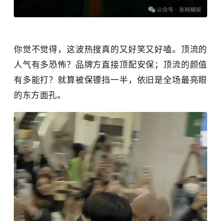
你觉不觉得，这波热搜真的又好笑又好嗑。顶流的
人气有多恐怖？品牌方直接顶配安保；顶流的颜值
有多能打？就算被保镖挡一半，依旧是全场最亮眼
的东方面孔。