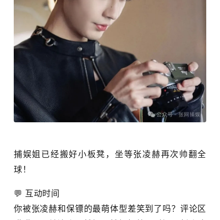
捕娱姐已经搬好小板凳，坐等张凌赫再次帅翻全
球！
💬 互动时间
你被张凌赫和保镖的最萌体型差笑到了吗？
评论区