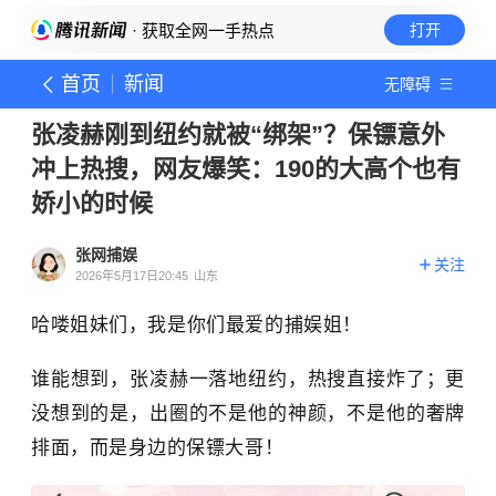
· 获取全网一手热点
打开
首页
新闻
无障碍
张凌赫刚到纽约就被“绑架”？保镖意外
冲上热搜，网友爆笑：190的大高个也有
娇小的时候
张网捕娱
关注
2026年5月17日20:45
山东
哈喽姐妹们，我是你们最爱的捕娱姐！
谁能想到，张凌赫一落地纽约，热搜直接炸了；更
没想到的是，出圈的不是他的神颜，不是他的奢牌
排面，而是身边的保镖大哥！