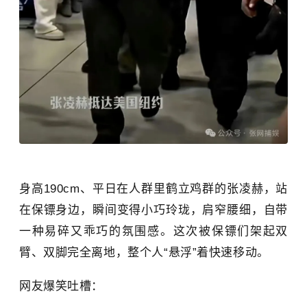
身高190cm、平日在人群里鹤立鸡群的张凌赫，站
在保镖身边，瞬间变得小巧玲珑，肩窄腰细，自带
一种易碎又乖巧的氛围感。这次被保镖们架起双
臂、双脚完全离地，整个人“悬浮”着快速移动。
网友爆笑吐槽：