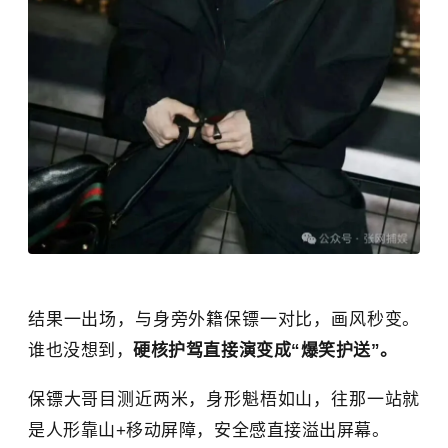
结果一出场，与身旁外籍保镖一对比，画风秒变。
谁也没想到，
硬核护驾直接演变成“爆笑护送”。
保镖大哥目测近两米，身形魁梧如山，往那一站就
是人形靠山+移动屏障，安全感直接溢出屏幕。