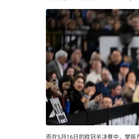
而在5月16日的欧冠半决赛中，樊