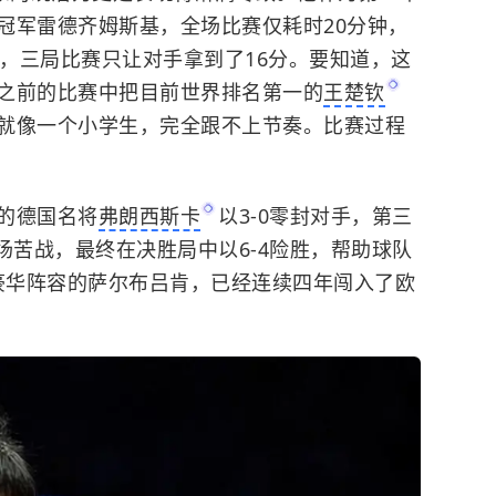
赛冠军雷德齐姆斯基，全场比赛仅耗时20分钟，
接横扫，三局比赛只让对手拿到了16分。要知道，这
之前的比赛中把目前世界排名第一的
王楚钦
就像一个小学生，完全跟不上节奏。比赛过程
的德国名将
弗朗西斯卡
以3-0零封对手，第三
场苦战，最终在决胜局中以6-4险胜，帮助球队
有豪华阵容的萨尔布吕肯，已经连续四年闯入了欧