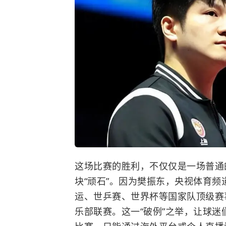
这场比赛的胜利，不仅仅是一场普通
块“顽石”。因为樊振东，央视体育频
运、世乒赛、世界杯等国家队顶级赛
乐部联赛。这一“破例”之举，让球