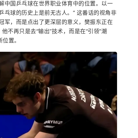
解中国乒乓球在世界职业体育中的位置。以一
乒乓球的历史上是前无古人。” 这番话的视角非
冠军，而是点出了更深层的意义，樊振东正在
。他不再只是去“输出”技术，而是在“引领”潮
新位置。