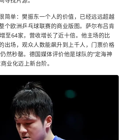
间寻找片源。
很简单：樊振东一个人的价值，已经远远超越
整个欧洲乒乓球联赛的商业版图。萨尔布吕肯
增至64家，营收增长了近十倍。他主场的比
的出场，观众人数能飙升到上千人，门票价格
倍仍然秒罄。德国媒体评价他是球队的“定海神
球商业化迈上新台阶。