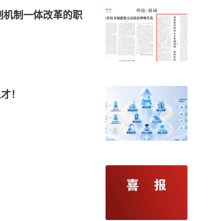
体制机制一体改革的职
人才！