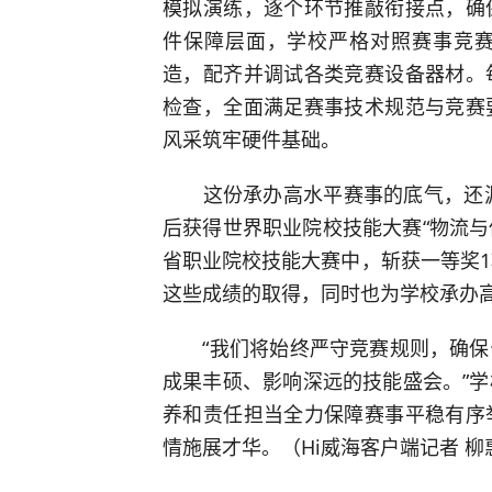
模拟演练，逐个环节推敲衔接点，确
件保障层面，学校严格对照赛事竞
造，配齐并调试各类竞赛设备器材。
检查，全面满足赛事技术规范与竞赛
风采筑牢硬件基础。
这份承办高水平赛事的底气，还源自
后获得世界职业院校技能大赛“物流与
省职业院校技能大赛中，斩获一等奖1
这些成绩的取得，同时也为学校承办
“我们将始终严守竞赛规则，确保
成果丰硕、影响深远的技能盛会。”
养和责任担当全力保障赛事平稳有序
情施展才华。（Hi威海客户端记者 柳惠