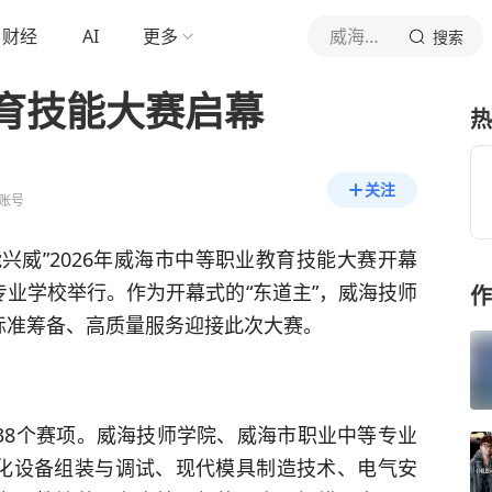
财经
AI
更多
威海新闻网
搜索
育技能大赛启幕
热
关注
账号
能兴威”2026年威海市中等职业教育技能大赛开幕
业学校举行。作为开幕式的“东道主”，威海技师
作
标准筹备、高质量服务迎接此次大赛。
8个赛项。威海技师学院、威海市职业中等专业
化设备组装与调试、现代模具制造技术、电气安