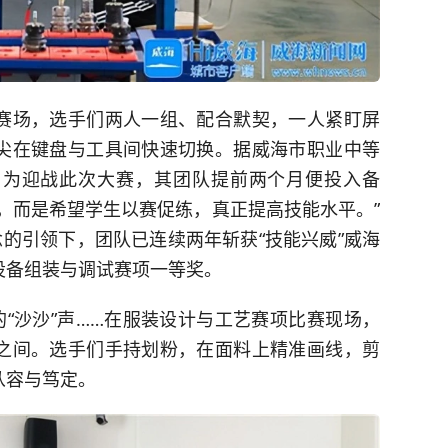
场，选手们两人一组、配合默契，一人紧盯屏
尖在键盘与工具间快速切换。据威海市职业中等
，为迎战此次大赛，其团队提前两个月便投入备
，而是希望学生以赛促练，真正提高技能水平。”
念的引领下，团队已连续两年斩获“技能兴威”威海
设备组装与调试赛项一等奖。
“沙沙”声……在服装设计与工艺赛项比赛现场，
之间。选手们手持划粉，在面料上精准画线，剪
从容与笃定。