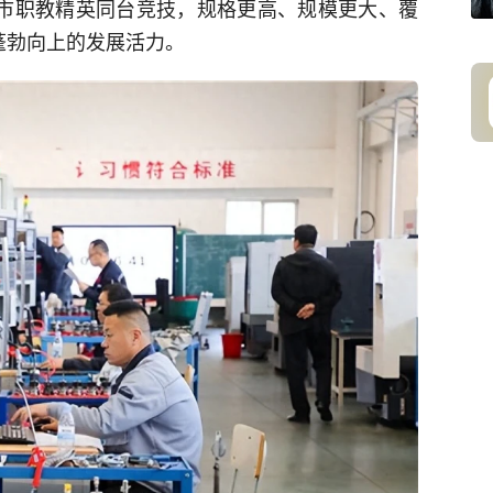
全市职教精英同台竞技，规格更高、规模更大、覆
蓬勃向上的发展活力。