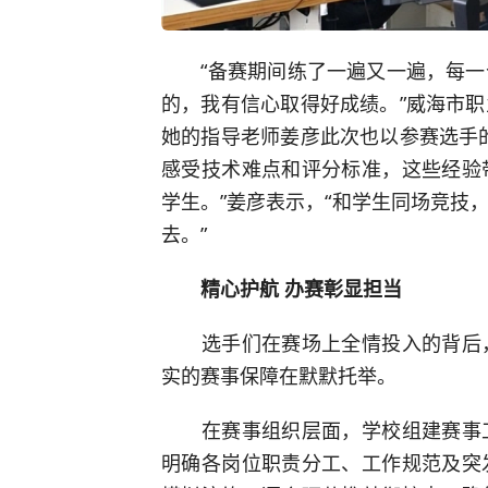
“备赛期间练了一遍又一遍，每一
的，我有信心取得好成绩。”威海市
她的指导老师姜彦此次也以参赛选手
感受技术难点和评分标准，这些经验
学生。”姜彦表示，“和学生同场竞技
去。”
精心护航 办赛彰显担当
选手们在赛场上全情投入的背后，
实的赛事保障在默默托举。
在赛事组织层面，学校组建赛事工
明确各岗位职责分工、工作规范及突