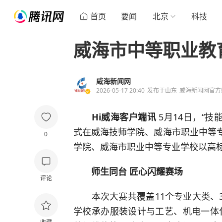
首页
要闻
北京
科技
威海市中等职业教
威海新闻网
2026-05-17 20:40
发布于
山东
威海新闻网官方
Hi威海客户端讯
5月14日，“技
式在威海技师学院、威海市职业中等专
0
学院、威海市职业中等专业学校以高
师生同台 匠心闪耀赛场
评论
本次大赛共覆盖11个专业大类、3
学校承办服装设计与工艺、机电一体