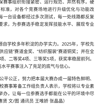
保赛事组织衔接紧密、运行规范、井然有序。硬
赛标准，对各个竞赛场地进行升级优化与功能改
每一台设备都经过多次测试，每一处线路都反复
要求，为参赛选手稳定发挥技能水平、展现专业
学校多年积淀的办学实力。2025年，学校先
供应链”赛道金奖、“纺织服装”赛道铜奖；并在全
项、二等奖4项、三等奖5项，获奖率稳居前列。
高水平赛事注入了充足的底气与信心。
公平公正，努力把本届大赛办成一届特色鲜明、
学校赛事筹备工作组负责人表示，学校将以专业素
举办，让每一位参赛选手都能在公平的环境中尽
贤 文/图 通讯员 王唯娇 张晶晶）