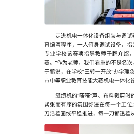
走进机电一体化设备组装与调试赛
幕编写程序，一人俯身调试设备，指
专业学校该赛项指导教师于鹏介绍
赛。“作为老师，我们看重的不是名次
于鹏说，在学校“三转一开放”办学理
市中等职业教育技能大赛机电一体化
缝纫机的“嗒嗒”声、布料裁剪时的
紧张而有序的氛围弥漫在每一个工位
刀沿着画线平稳推进，每一刀都透着