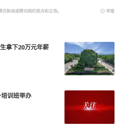
腾讯新闻或腾讯网的观点和立场。
举报
生拿下20万元年薪
升培训班举办