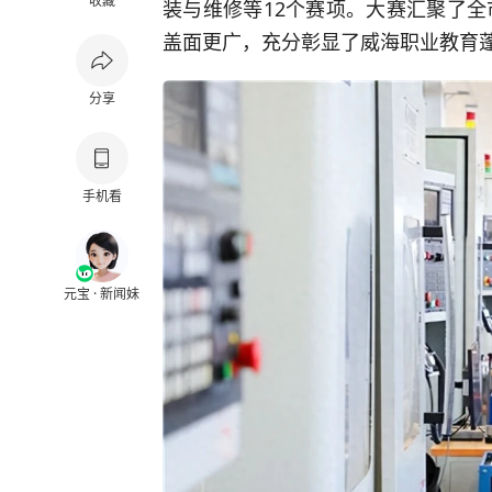
收藏
装与维修等12个赛项。大赛汇聚了
盖面更广，充分彰显了威海职业教育
分享
手机看
元宝 · 新闻妹