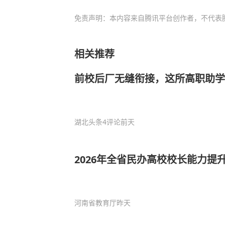
免责声明：本内容来自腾讯平台创作者，不代表
相关推荐
前校后厂无缝衔接，这所高职助学
湖北头条
4评论
前天
2026年全省民办高校校长能力提
河南省教育厅
昨天