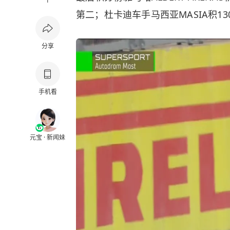
1
第二；杜卡迪车手马西亚MASIA积
分享
手机看
元宝 · 新闻妹