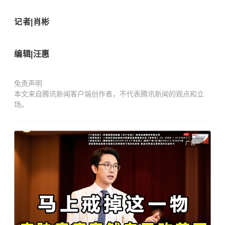
记者|肖彬
编辑|汪惠
免责声明
本文来自腾讯新闻客户端创作者，不代表腾讯新闻的观点和立
场。
广告