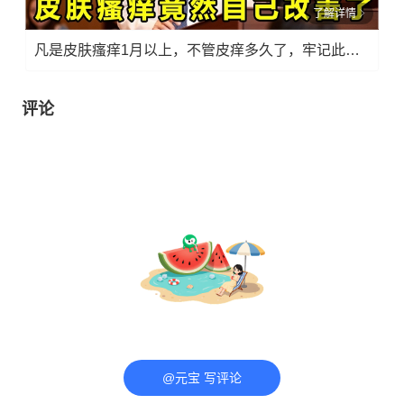
了解详情
凡是皮肤瘙痒1月以上，不管皮痒多久了，牢记此法，快！准！狠！
评论
@元宝 写评论