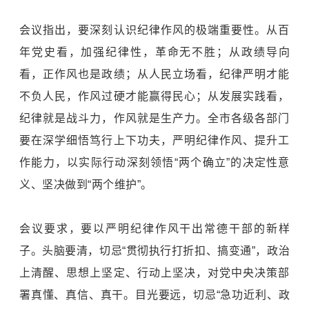
会议指出，要深刻认识纪律作风的极端重要性。从百
年党史看，加强纪律性，革命无不胜；从政绩导向
看，正作风也是政绩；从人民立场看，纪律严明才能
不负人民，作风过硬才能赢得民心；从发展实践看，
纪律就是战斗力，作风就是生产力。全市各级各部门
要在深学细悟笃行上下功夫，严明纪律作风、提升工
作能力，以实际行动深刻领悟“两个确立”的决定性意
义、坚决做到“两个维护”。
会议要求，要以严明纪律作风干出常德干部的新样
子。头脑要清，切忌“贯彻执行打折扣、搞变通”，政治
上清醒、思想上坚定、行动上坚决，对党中央决策部
署真懂、真信、真干。目光要远，切忌“急功近利、政