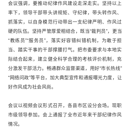
会议强调，要推动纪律作风建设走深走实。坚持以上
率下，领导干部带头讲规矩、守纪律，带头转作风、
抓落实，以自身模范行动带出一支纪律严明、作风过
硬的队伍。坚持严管厚爱相结合，既当“裁判员”，更当
“教练员”“服务员”，落实好容错纠错机制，为敢于担
当、踏实干事的干部撑腰打气。把市委要求与本地实
际结合起来，建立健全科学合理的考核评价机制，充
分激发干部活力。畅通群众监督渠道，用好“市长热线”
“网络问政”等平台，加大典型宣传和通报曝光力度，让
好作风成为社会风尚。
会议以视频会议形式召开，各县市区设分会场。现职
市级领导参加。会上通报了全市近年来干部纪律作风
情况。