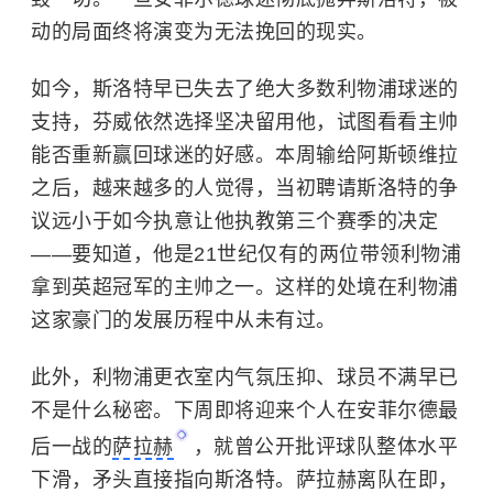
动的局面终将演变为无法挽回的现实。
如今，斯洛特早已失去了绝大多数利物浦球迷的
支持，芬威依然选择坚决留用他，试图看看主帅
能否重新赢回球迷的好感。本周输给阿斯顿维拉
之后，越来越多的人觉得，当初聘请斯洛特的争
议远小于如今执意让他执教第三个赛季的决定
——要知道，他是21世纪仅有的两位带领利物浦
拿到英超冠军的主帅之一。这样的处境在利物浦
这家豪门的发展历程中从未有过。
此外，利物浦更衣室内气氛压抑、球员不满早已
不是什么秘密。下周即将迎来个人在安菲尔德最
后一战的
萨拉赫
，就曾公开批评球队整体水平
下滑，矛头直接指向斯洛特。
萨拉赫离队在即，