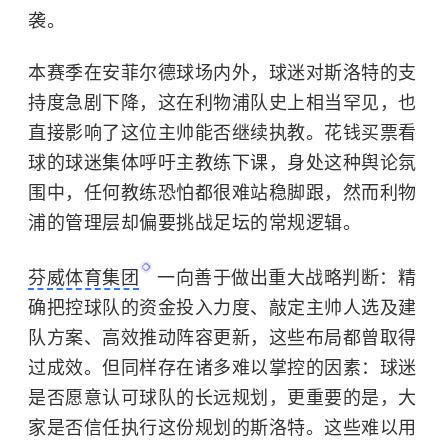
袭。
本赛季在安菲尔德球场内外，球迷对斯洛特的支
持度急剧下降，这在利物浦队史上相当罕见，也
直接影响了这位主帅能否继续执教。花钱买票看
球的球迷集体呼吁主教练下课，身处这种舆论氛
围中，任何教练恐怕都很难站稳脚跟，然而利物
浦的管理层却偏要挑战足坛的常规逻辑。
芬威体育集团
一向善于做出重大战略判断：精
确把控球队的资金投入力度、敲定主帅人选及建
队方案、高效推动阵容更新，这些布局都曾取得
过成效。但同样存在诸多难以掌控的因素：球迷
是否愿意认可球队的长远规划，更重要的是，大
家是否信任执行这份规划的斯洛特。这些难以用