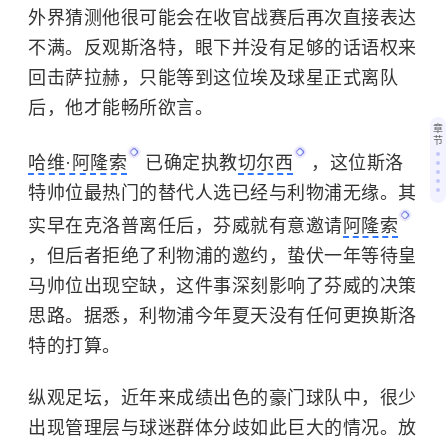
外界猜测他很可能会在收官战赛后再次直接表达
不满。反观斯洛特，眼下并没有足够的话语权来
回击萨拉赫，只能等到这位埃及球星正式离队
后，他才能畅所欲言。
章
节
哈维·阿隆索
已确定执教
切尔西
，这位斯洛
特帅位最热门的替代人选已经与利物浦无缘。其
实早在克洛普离任后，芬威就有意邀请
阿隆索
，但后者拒绝了利物浦的邀约，蛰伏一年等待皇
马帅位出现空缺，这件事深刻影响了芬威的决策
思路。据悉，利物浦今年夏天没有任何更换斯洛
特的打算。
纵观足坛，近年来成绩出色的豪门球队中，很少
出现管理层与球迷群体分歧如此巨大的情况。放