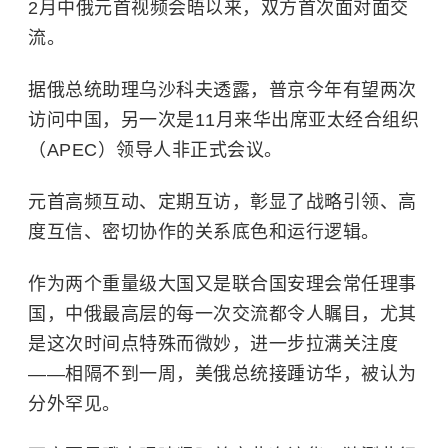
2月中俄元首视频会晤以来，双方首次面对面交
流。
据俄总统助理乌沙科夫透露，普京今年有望两次
访问中国，另一次是11月来华出席亚太经合组织
（APEC）领导人非正式会议。
元首高频互动、定期互访，彰显了战略引领、高
度互信、密切协作的关系底色和运行逻辑。
作为两个重量级大国又是联合国安理会常任理事
国，中俄最高层的每一次交流都令人瞩目，尤其
是这次时间点特殊而微妙，进一步拉满关注度
——相隔不到一周，美俄总统接踵访华，被认为
分外罕见。