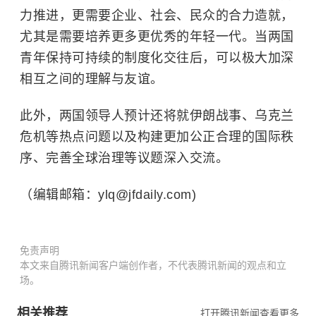
力推进，更需要企业、社会、民众的合力造就，
尤其是需要培养更多更优秀的年轻一代。当两国
青年保持可持续的制度化交往后，可以极大加深
相互之间的理解与友谊。
此外，两国领导人预计还将就伊朗战事、乌克兰
危机等热点问题以及构建更加公正合理的国际秩
序、完善全球治理等议题深入交流。
（编辑邮箱：ylq@jfdaily.com)
免责声明
本文来自腾讯新闻客户端创作者，不代表腾讯新闻的观点和立
场。
相关推荐
打开腾讯新闻查看更多