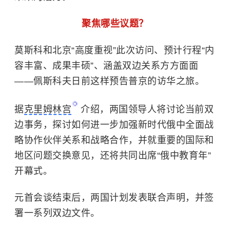
聚焦哪些议题？
莫斯科和北京“高度重视”此次访问、预计行程“内
容丰富、成果丰硕”、涵盖双边关系方方面面
——佩斯科夫日前这样预告普京的访华之旅。
据
克里姆林宫
介绍，两国领导人将讨论当前双
边事务，探讨如何进一步加强新时代俄中全面战
略协作伙伴关系和战略合作，并就重要的国际和
地区问题交换意见，还将共同出席“俄中教育年”
开幕式。
元首会谈结束后，两国计划发表联合声明，并签
署一系列双边文件。