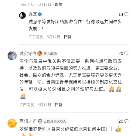
河南网友
5月17日
回复
森耳
14
诚恳平等友好团结紧密合作！行稳致远共同进步
发展！！！
广东网友
5月17日
回复
诚实守信
20
深化与发展中俄关系不仅需要一系列构想与政策支
持，以及政府与领导层面的努力推进，更需要企业、
社会、民众的合力造就，尤其是需要培养更多更优秀
的年轻一切。当两国青年保持可以持续的制度化交往
后，可以极大加深相互之间的理解与友谊。
江西网友
5月17日
回复
理想之光
20
欢迎俄罗斯🇷🇺普京总统莅临北京访问中国！！