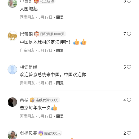
小哥哥
3
大国崛起
湖南网友
5月17日
回复
巴帝狼
7
中国是地球村的定海神针！
广东网友
5月17日
回复
相识是缘
5
欢迎普京总统来中国，中国欢迎你
贵州网友
5月18日
回复
蔡猛
4
普京每年来一次
河南网友
5月17日
回复
剑指风暴
2