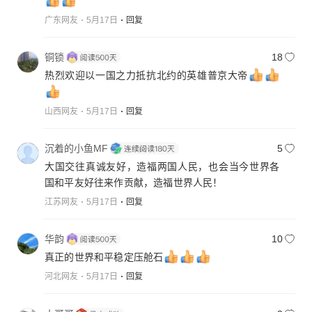
广东网友
5月17日
回复
铜锁
18
热烈欢迎以一国之力抵抗北约的英雄普京大帝
山西网友
5月17日
回复
沉着的小鱼MF
5
大国交往真诚友好，造福两国人民，也会当今世界各
国和平友好往来作贡献，造福世界人民！
江苏网友
5月17日
回复
华韵
10
真正的世界和平稳定压舱石
河北网友
5月17日
回复