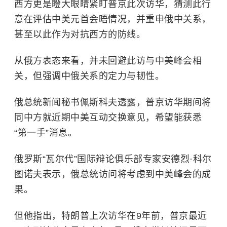
西方更是瞪大眼睛紧盯普京此次访华，猜测此行
意在评估中美元首会晤情况，并重申俄中关系，
甚至以此作为对抗西方的防线。
从俄方表态来看，并未回避此访与中美峰会相
关，但强调中俄关系的定力与韧性。
俄总统新闻秘书佩斯科夫透露，普京访华期间将
同中方就近期中美互动交换意见，希望能获悉
“第一手”消息。
俄罗斯“瓦尔代”国际辩论俱乐部专家安德烈·科尔
图诺夫表示，俄总统访问将考虑到中美峰会的成
果。
但他指出，特朗普上次访华在9年前，普京最近