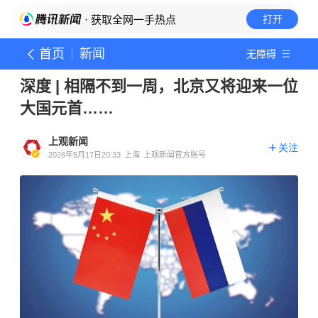
· 获取全网一手热点
打开
首页
新闻
无障碍
深度 | 相隔不到一周，北京又将迎来一位
大国元首……
上观新闻
关注
2026年5月17日20:33
上海
上观新闻官方账号