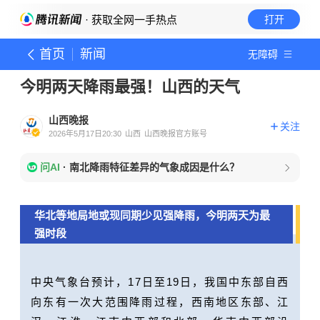
· 获取全网一手热点
打开
首页
新闻
无障碍
今明两天降雨最强！山西的天气
山西晚报
关注
2026年5月17日20:30
山西
山西晚报官方账号
问AI
·
南北降雨特征差异的气象成因是什么？
华北等地局地或现同期少见强降雨，今明两天为最
强时段
中央气象台预计，17日至19日，我国中东部自西
向东有一次大范围降雨过程，西南地区东部、江