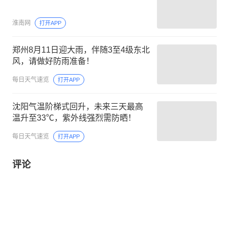
淮南网
打开APP
郑州8月11日迎大雨，伴随3至4级东北
风，请做好防雨准备！
每日天气速览
打开APP
沈阳气温阶梯式回升，未来三天最高
温升至33℃，紫外线强烈需防晒！
每日天气速览
打开APP
评论