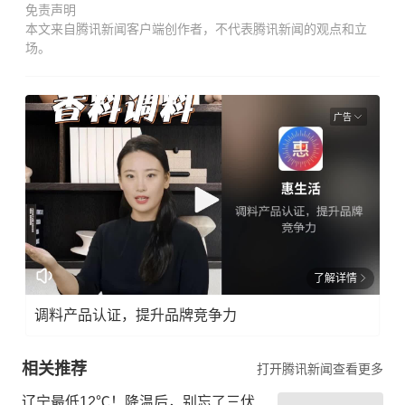
免责声明
本文来自腾讯新闻客户端创作者，不代表腾讯新闻的观点和立
场。
广告
了解详情
调料产品认证，提升品牌竞争力
相关推荐
打开腾讯新闻查看更多
辽宁最低12℃！降温后，别忘了三伏