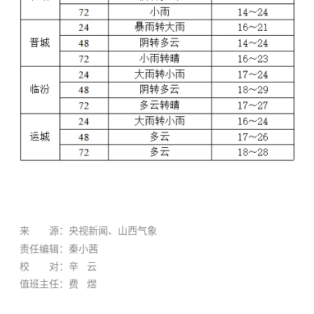
来 源：央视新闻、山西气象
责任编辑：秦小茜
校 对：辛 云
值班主任：费 煜