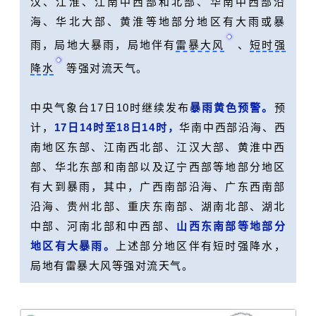
汉、江淮、江南中西部和北部、华南中西部沿
海、华北大部、黄淮等地部分地区有大雨或暴
雨，局地大暴雨，局地伴有
雷暴大风
、
短时强
降水
等强对流天气。
中央气象台17日10时继续发布
暴雨黄色预警。
预
计，
17日14时至18日14时，
华南中西部沿海、西
南地区东部、江南西北部、江汉大部、黄淮中西
部、华北东部和南部以及辽宁西部等地部分地区
有大到暴雨，其中，广西南部沿海、广东西南部
沿海、贵州北部、重庆东南部、湖南北部、湖北
中部、河南北部和中西部、
山西东南部等地部分
地区有大暴雨。
上述部分地区伴有短时强降水，
局地有雷暴大风等强对流天气。