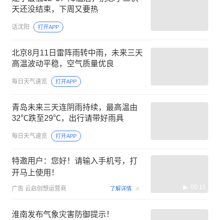
天还没结束，下周又要热
话沈阳
打开APP
北京8月11日雷阵雨转中雨，未来三天
高温波动平稳，空气质量优良
每日天气速览
打开APP
青岛未来三天连阴雨持续，最高温由
32℃跌至29℃，出行请带好雨具
每日天气速览
打开APP
特邀用户：您好！请输入手机号，打
开马上使用！
00:15
广告
云启创想运营商
了解详情
淮南发布气象灾害防御提示！