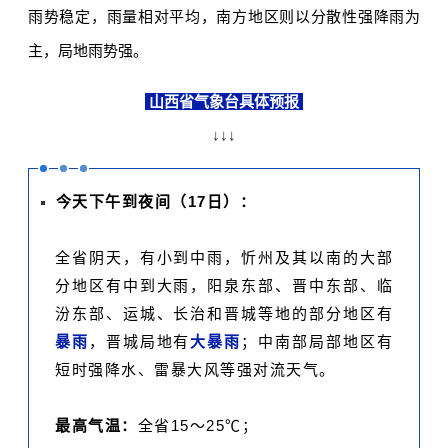
雨势稳定，雨量相对平均，南方地区则以分散性强降雨为
主，局地雨势强。
山西
省气象台具体预报
↓↓↓
今天下午到夜间（17日）：
全省阴天，有小到中雨，忻州及其以南的大部
分地区有中到大雨，阳泉东部、晋中东部、临
汾东部、运城、长治和晋城等地的部分地区有
暴雨
，晋城局地有
大暴雨
；中南部局部地区有
短时强降水、雷暴大风等强对流天气。
最高气温：
全省15～25℃；