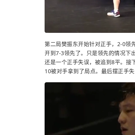
第二局樊振东开始针对正手，2-0
开到7-3领先了。只是领先的情况下
还是一个正手失误，被追到8平。接
10被对手拿到了局点。最后摆正手失误