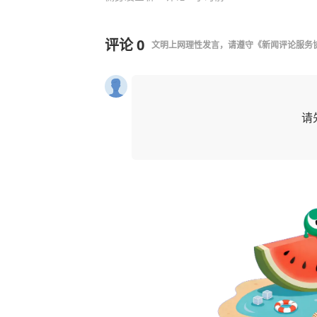
评论
0
文明上网理性发言，请遵守
《新闻评论服务
请