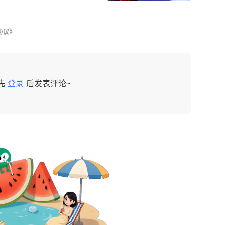
协议》
先
登录
后发表评论~