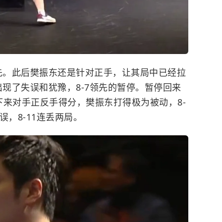
领先。此后樊振东还是针对正手，让其局中已经拉
出现了失误和犹豫，8-7领先的暂停。暂停回来
下来对手正反手得分，樊振东打得极为被动，8-
，8-11连丢两局。