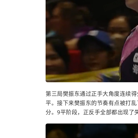
第三局樊振东通过正手大角度连续得分
平。接下来樊振东的节奏有点被打乱了
分。9平阶段，正反手全部都出现了失