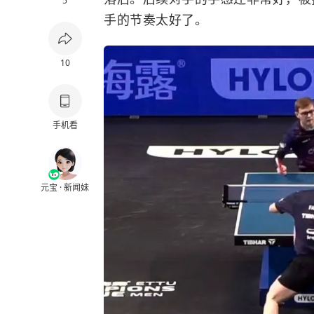
5
手的节奏太好了。
10
手机看
元宝 · 新闻妹