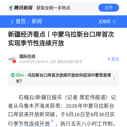
· 获取全网一手热点
打开
首页
新闻
无障碍
新疆经济看点丨中蒙乌拉斯台口岸首次
实现季节性连续开放
国际在线
关注
2026年5月17日20:29
北京
国际在线官方账号
问AI
·
乌拉斯台口岸首次连续开放如何促进中蒙贸易增
长？
石榴云/新疆日报讯（记者 黑宏伟报道）记
者从乌鲁木齐海关获悉：2026年中蒙乌拉斯台
口岸迎来开放新突破，于5月16日至9月30日实
行
季节性连续开放
，执行五天八小时工作制，