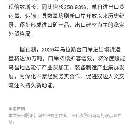
现倍数增长，同比增长258.93%，单日进出口货
运量、运输工具数量均刷新口岸开放以来历史纪
录，逐步形成进口矿产品、出口建材为主的稳定
外贸格局。
据预测，2026年乌拉斯台口岸进出境货运
量将达20万吨。口岸持续扩容增效，将深度赋能
乌昌地区能矿产业深加工、装备制造产业集群发
展，为深化中蒙经贸务实合作、促进双边人文交
流注入持久新动能。
免责声明
本文来自腾讯新闻客户端创作者，不代表腾讯新闻的观点和立
场。