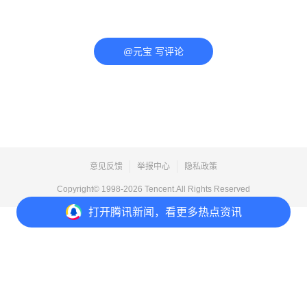
@元宝 写评论
意见反馈
举报中心
隐私政策
Copyright© 1998-
2026
Tencent.All Rights Reserved
打开
腾讯新闻，看更多热点资讯
打开
APP参与讨论
评论
点赞
收藏
分享