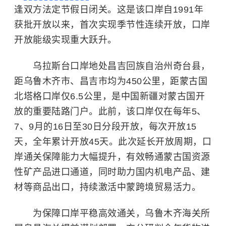
逢双方法定节假日闭关。这是该口岸自1991年
获批开放以来，首次实现季节性连续开放，口岸
开放能级实现重大跃升。
乌拉斯台口岸地处昌吉回族自治州奇台县，
距乌鲁木齐市、昌吉市均为450公里，距蒙古国
北塔格口岸仅6.5公里，是中国新疆对蒙古国开
放的重要陆路门户。此前，该口岸仅在每年5、
7、9月的16日至30日分段开放，每次开放15
天，全年累计开放45天。此次延长开放周期，口
岸通关保障能力大幅提升，有效畅通
蒙古国
资源
性矿产品进口通道，同时助力国内机电产品、建
材等商品出口，持续激活中蒙跨境贸易活力。
为保障口岸平稳高效通关，乌鲁木齐海关所