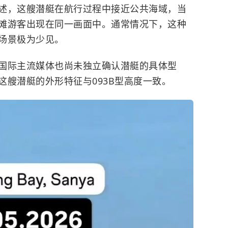
述，这艘潜艇在航行过程中接近公共海域，当
滩游客出现在同一画面中。通常情况下，这种
场景极为少见。
国际主流媒体也尚未独立确认潜艇的具体型
这艘潜艇的外形特征与093B型高度一致。