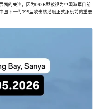
层面的关注，因为093B型被视为中国海军目前
中国下一代095型攻击核潜艇正式服役前的重要