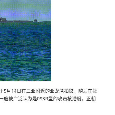
5月14日在三亚附近的
亚龙湾
拍摄，随后在社
一艘被广泛认为是093B型的攻击核潜艇，正朝