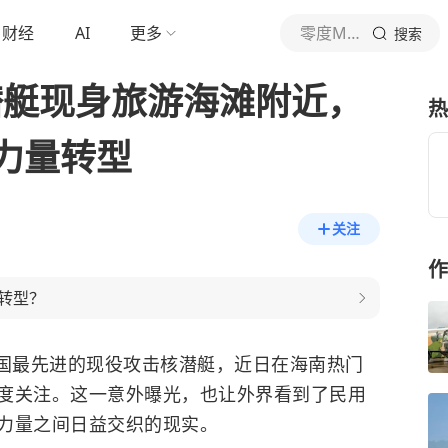
财经
AI
更多
零度Military
搜索
潜艇现身旅游海滩附近，
热
力量转型
关注
作
转型？
国最先进的现役攻击核潜艇，近日在海南热门
度关注。这一意外曝光，也让外界看到了民用
力量之间日益交织的现实。