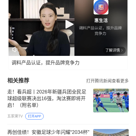
了解详情
调料产品认证，提升品牌竞争力
相关推荐
打开腾讯新闻查看更多
走！看兵超丨2026年新疆兵团全民足
球超级联赛决出16强，淘汰赛即将开
启！（附名单）
五家渠TV
打开APP
再创佳绩！安徽足球少年闪耀“2034杯”