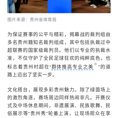
图片来源：贵州省体育局
为保证赛事的公平与精彩，揭幕战的裁判组由
多名贵州籍知名裁判组成，其中包括执裁过中
超联赛的国家级裁判员。他们以专业的执裁水
准，不仅守护了全民足球狂欢的纯粹底色，也
标志着贵州村超在“
群体推高专业之美
”的道
路上迈出了坚实一步。
文化搭台，展现多彩贵州魅力。除了绿茵场上
的激烈角逐，赛场周边同样热闹非凡。开赛仪
式及中场休息期间，非遗展演、民族歌舞、民
俗展示等“贵州秀”轮番上演，让现场观众在享