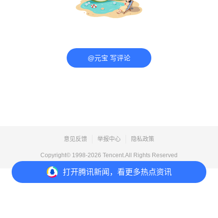
@元宝 写评论
意见反馈
举报中心
隐私政策
Copyright© 1998-
2026
Tencent.All Rights Reserved
打开
腾讯新闻，看更多热点资讯