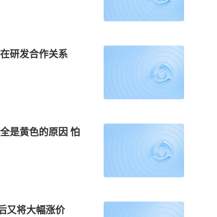
存在研发合作关系
全是黄色的原因 怕
降价后又将大幅涨价