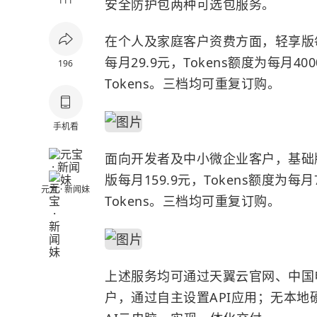
111
安全防护包两种可选包服务。
在个人及家庭客户资费方面，轻享版每月
每月29.9元，Tokens额度为每月40
196
Tokens。三档均可重复订购。
手机看
面向开发者及中小微企业客户，基础版每月
版每月159.9元，Tokens额度为每月
元宝 · 新闻妹
Tokens。三档均可重复订购。
上述服务均可通过天翼云官网、中国
户，通过自主设置API应用；无本