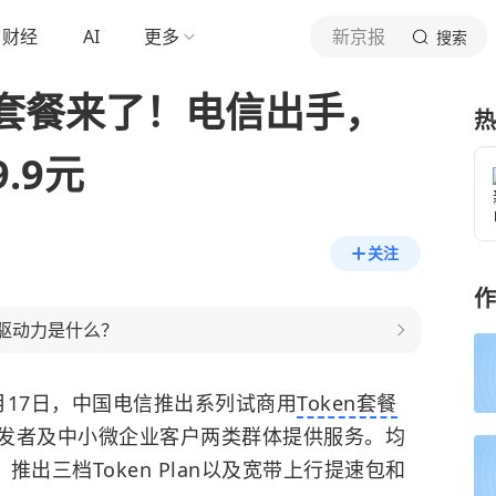
财经
AI
更多
新京报
搜索
国套餐来了！电信出手，
热
.9元
关注
作
后驱动力是什么？
月17日，中国电信推出系列试商用
Token套餐
发者及中小微企业客户两类群体提供服务。均
，推出三档Token Plan以及宽带上行提速包和