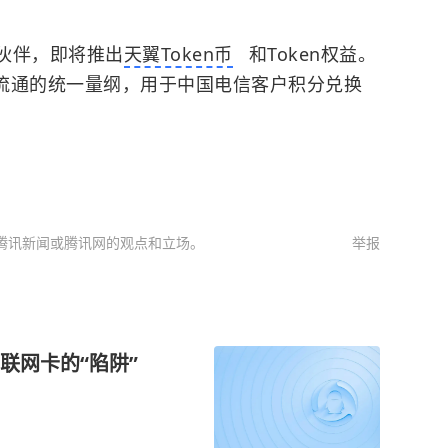
作伙伴，即将推出
天翼Token币
和Token权益。
经营流通的统一量纲，用于中国电信客户积分兑换
腾讯新闻或腾讯网的观点和立场。
举报
联网卡的“陷阱”