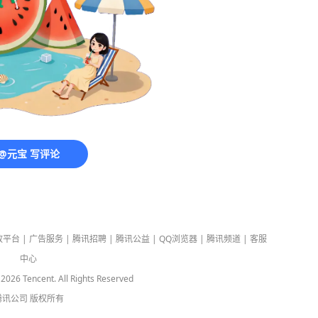
@元宝 写评论
放平台
|
广告服务
|
腾讯招聘
|
腾讯公益
|
QQ浏览器
|
腾讯频道
|
客服
中心
-
2026
Tencent. All Rights Reserved
腾讯公司
版权所有