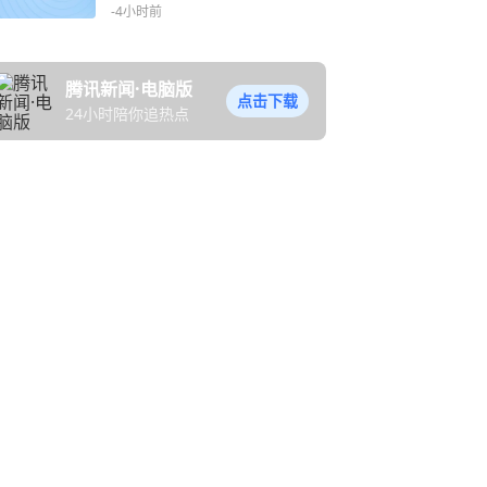
-4小时前
腾讯新闻·电脑版
点击下载
24小时陪你追热点