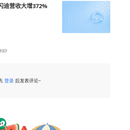
 闪迪营收大增372%
协议》
先
登录
后发表评论~