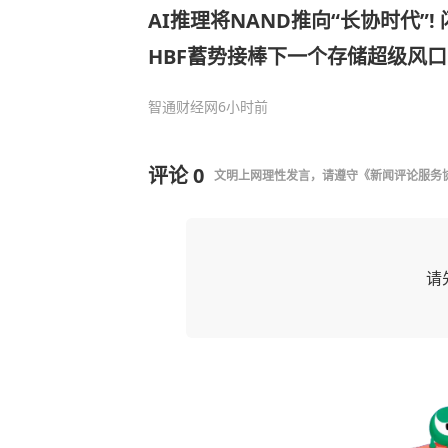
AI推理将NAND推向“长协时代”!
HBF蓄势接棒下一个存储超级风口
智通财经网
6小时前
评论
0
文明上网理性发言，请遵守
《新闻评论服务
请