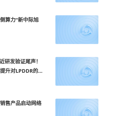
侧算力“新中际旭
接近研发验证尾声！
升对LPDDR的需
公司能够为客户提
销售产品启动网络