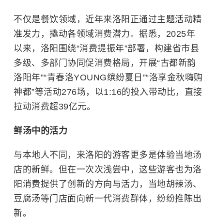
不仅是餐饮领域，近年来洛阳正通过主题活动精
准发力，撬动各领域消费潜力。据悉，2025年
以来，洛阳围绕“消费提振年”部署，构建省市县
多级、多部门协同促消费格局，开展“古都新韵
洛阳年”“青春洛YOUNG缤纷夏日”“洛享金秋嗨购
神都”等活动276场，以1:16的投入带动比，直接
拉动消费超39亿元。
鲜汤中的活力
与本地人不同，来洛阳的游客更多是体验当地汤
店的新鲜。但在一次次浅尝中，这些游客也为洛
阳消费提供了创新的方向与活力，当地胡辣汤、
豆腐汤等门店面向新一代消费群体，纷纷推陈出
新。