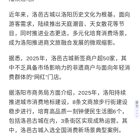
近年来，洛邑古城以洛阳历史文化为根基，面向
游客需求，陆续推出天庭潮音、天女散花等节
目，同时推进业态更迭，多元化培育消费场景，
成为洛阳推进商文旅融合发展的微观缩影。
据悉，2025年，洛邑古城新签商户超50家，其
中不乏具备市场影响力的非遗商户与面向年轻消
费群体的“网红”门店。
据洛阳市商务局方面介绍，2025年，洛阳持续
推进城市消费地标建设，8条文商旅步行街建设
章
节
稳步进行，培育高品质一刻钟便民生活圈6个，
包括洛邑古城在内，3条街区实现成熟运营。其
中，洛邑古城入选全国消费新场景典型案例。