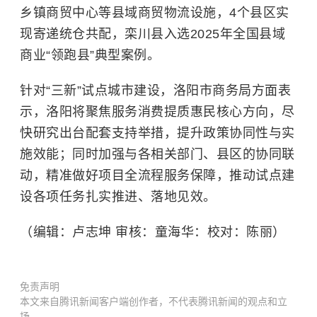
乡镇商贸中心等县域商贸物流设施，4个县区实
现寄递统仓共配，栾川县入选2025年全国县域
商业“领跑县”典型案例。
针对“三新”试点城市建设，洛阳市商务局方面表
示，洛阳将聚焦服务消费提质惠民核心方向，尽
快研究出台配套支持举措，提升政策协同性与实
施效能；同时加强与各相关部门、县区的协同联
动，精准做好项目全流程服务保障，推动试点建
设各项任务扎实推进、落地见效。
（编辑：卢志坤 审核：童海华：校对：陈丽）
免责声明
本文来自腾讯新闻客户端创作者，不代表腾讯新闻的观点和立
场。