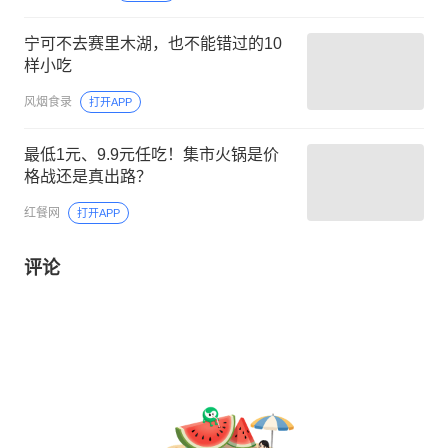
宁可不去赛里木湖，也不能错过的10
样小吃
风烟食录
打开APP
最低1元、9.9元任吃！集市火锅是价
格战还是真出路？
红餐网
打开APP
评论