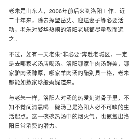
老朱是山东人，2006年前后来到洛阳工作。近
二十年来，除去探望岳丈、迎送妻子等必要活
动，老朱对繁华热闹的洛阳老城都尽量敬而远
之。
不过，如有一天老朱“非必要”奔赴老城区，一定
是去哪家老汤店喝汤。洛阳哪家牛肉汤鲜美，哪
家驴肉汤醇厚，哪家羊肉汤的醋别具一格，老朱
都能如数家珍般娓娓道来。
与老朱一样，洛阳人对汤的热爱刻进骨子里，不
知不觉间清晨喝一碗汤已是洛阳人必不可缺的生
活起点。这一碗碗热汤中的烟火气，也氤氲出洛
阳日常消费的潜力。