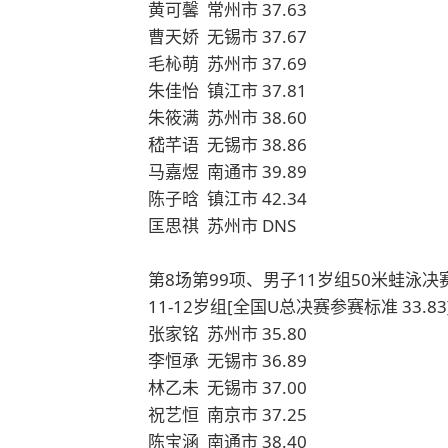
黄可馨 常州市 37.63
曹天娇 无锡市 37.67
毛杺萌 苏州市 37.69
朱佳怡 镇江市 37.81
朱筱满 苏州市 38.60
嵇芊语 无锡市 38.86
马嘉煜 南通市 39.89
陈子晗 镇江市 42.34
匡思祺 苏州市 DNS
第8场第99项、男子11岁组50米蛙泳决赛 [
11-12岁组[全国U总决赛参赛标准 33.83
张家铭 苏州市 35.80
李恒承 无锡市 36.89
林乙未 无锡市 37.00
祝艺恒 南京市 37.25
陈宝涵 南通市 38.40