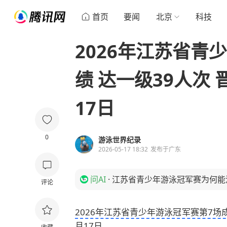
首页
要闻
北京
科技
2026年江苏省青
绩 达一级39人次 
17日
0
游泳世界纪录
2026-05-17 18:32
发布于
广东
问AI
·
江苏省青少年游泳冠军赛为何能
评论
2026年江苏省青少年游泳冠军赛第7场成绩
月17日