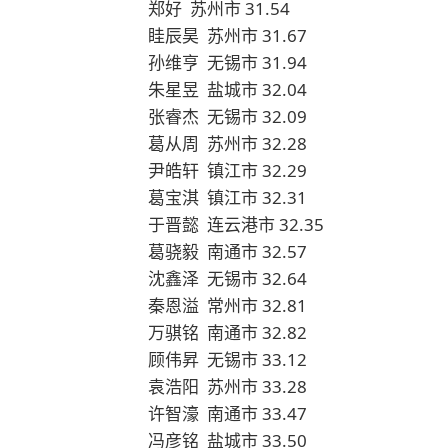
郑好 苏州市 31.54
眭辰昊 苏州市 31.67
孙维亨 无锡市 31.94
朱星昱 盐城市 32.04
张睿杰 无锡市 32.09
葛从周 苏州市 32.28
尹皓轩 镇江市 32.29
葛宝淇 镇江市 32.31
于晋懿 连云港市 32.35
葛骁毅 南通市 32.57
沈鑫泽 无锡市 32.64
秦恩溢 常州市 32.81
万骐铭 南通市 32.82
顾伟昇 无锡市 33.12
袁浩阳 苏州市 33.28
许智濠 南通市 33.47
冯彦铭 盐城市 33.50