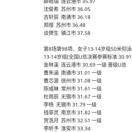
薛皓瑞 连云港市 35.97
沈俊希 苏州市 36.05
吉轩辰 南通市 36.18
郑煜 苏州市 36.48
谈赟生 镇江市 37.58
第8场第98项、女子13-14岁组50米仰泳决
13-14岁组[全国U总决赛参赛标准 30.91
金林溪 连云港市 30.69 一级 晋级U总
曹朱涵 南通市 31.01 一级
曹芯源 徐州市 31.08 一级
陈彧琳 常州市 31.61 一级
杜雨辰 无锡市 31.67 一级
李杨 无锡市 31.79 一级
钱菲灵 南京市 31.82 一级
贺浩月 苏州市 32.51 一级
李昕予 淮安市 33.34