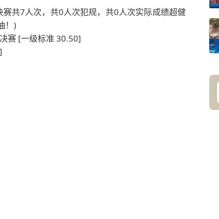
决赛共7人次，共0人次犯规，共0人次实际成绩超健
油！)
赛 [一级标准 30.50]
]