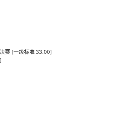
赛 [一级标准 33.00]
]