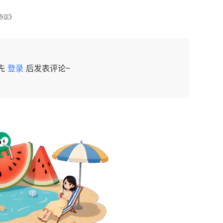
协议》
先
登录
后发表评论~