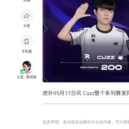
收藏
分享
手机看
元宝 · 新闻妹
虎扑05月17日讯 Cuzz整个系列赛
免责声明：本内容来自腾讯平台创作者，不代表