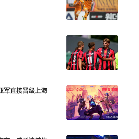
冠亚军直接晋级上海