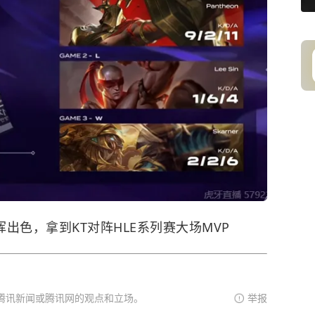
发挥出色，拿到KT对阵HLE系列赛大场MVP
腾讯新闻或腾讯网的观点和立场。
举报