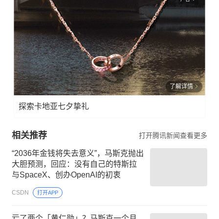
了解详情
探索卡地亚七夕挚礼
相关推荐
打开腾讯新闻查看更多
“2036年金钱将失去意义”，马斯克抛出
大胆预测，回应：没有自己的特斯拉
与SpaceX、创办OpenAI的初衷
CSDN
打开APP
亏了两个「黄仁勋」？马斯克一个月