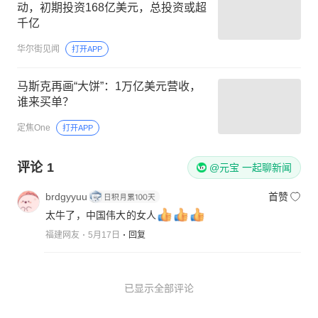
动，初期投资168亿美元，总投资或超
千亿
华尔街见闻
打开APP
马斯克再画“大饼”：1万亿美元营收，
谁来买单？
定焦One
打开APP
评论
1
@元宝 一起聊新闻
brdgyyuu
首赞
太牛了，中国伟大的女人
福建网友
5月17日
回复
已显示全部评论