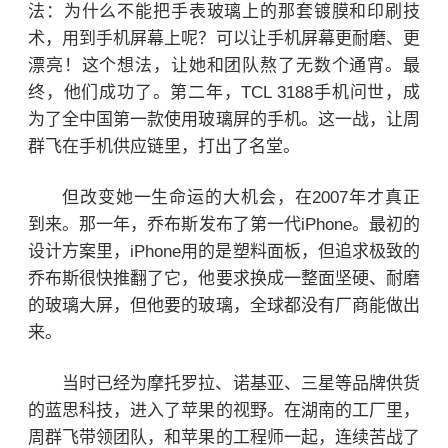
法：为什么不能把手表玻璃上的那套镀膜和印刷技
术，用到手机屏幕上呢？可以让手机屏幕更耐磨、更
漂亮！这个想法，让她和团队熬了无数个通宵。最
终，他们成功了。第二年，TCL 3188手机问世，成
为了全中国第一款使用玻璃屏的手机。这一战，让周
群飞在手机供应链里，打出了名堂。
但改变她一生命运的大机会，在2007年才真正
到来。
那一年，乔布斯发布了第一代iPhone。最初的
设计方案里，iPhone用的是塑料面板，但追求极致的
乔布斯很快推翻了它，他要求换成一整面坚硬、耐磨
的玻璃大屏，但他要的玻璃，全球都没有厂商能做出
来。
当时已经为摩托罗拉、
诺基亚
、
三星
等品牌供货
的蓝思科技，进入了苹果的视野。在湖南的工厂里，
周群飞带领团队，和苹果的工程师一起，连续苦战了