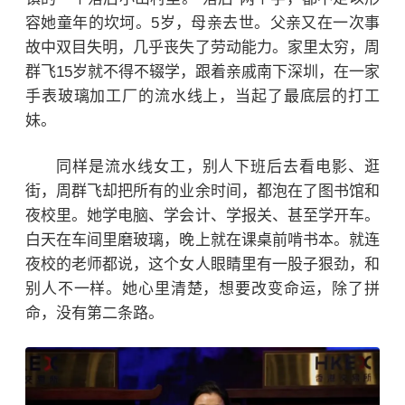
容她童年的坎坷。5岁，母亲去世。父亲又在一次事
故中双目失明，几乎丧失了劳动能力。家里太穷，周
群飞15岁就不得不辍学，跟着亲戚南下深圳，在一家
手表玻璃加工厂的流水线上，当起了最底层的打工
妹。
同样是流水线女工，别人下班后去看电影、逛
街，周群飞却把所有的业余时间，都泡在了图书馆和
夜校里。她学电脑、学会计、学报关、甚至学开车。
白天在车间里磨玻璃，晚上就在课桌前啃书本。就连
夜校的老师都说，这个女人眼睛里有一股子狠劲，和
别人不一样。她心里清楚，想要改变命运，除了拼
命，没有第二条路。