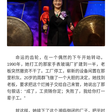
命运的齿轮，在一个偶然的下午开始转动。
1990年，她打工的那家手表玻璃厂扩建到一半，老
板突然撤资不干了。工厂停工，崭新的设备闲置在那
里积灰。20岁的
周群飞
做了一个大胆的决定，她找到
老板，要求把这个烂摊子交给自己来管，她说出了那
句狠话：“成了，工资随你定；失败了，我给你打一
辈子工。”
就这样，她接下了这个濒临倒闭的厂子，把平时