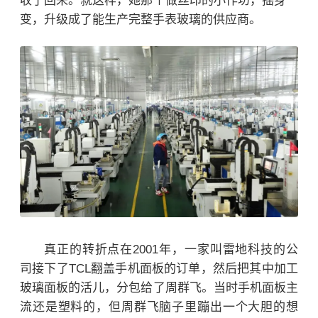
收了回来。就这样，她那个做丝印的小作坊，摇身一
变，升级成了能生产完整手表玻璃的供应商。
真正的转折点在2001年，一家叫雷地科技的公
司接下了TCL翻盖手机面板的订单，然后把其中加工
玻璃面板的活儿，分包给了周群飞。
当时手机面板主
流还是塑料的，但周群飞脑子里蹦出一个大胆的想