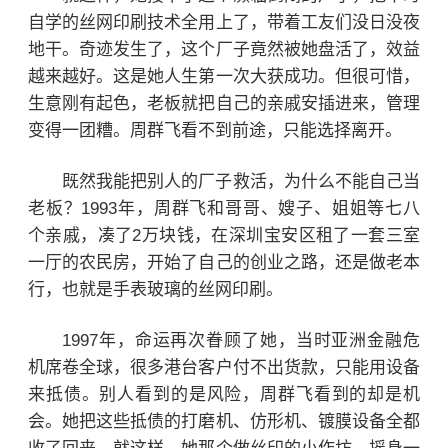
自学的丝网印刷技术全用上了，带着工友们没日没夜
地干。奇迹发生了，这个厂子竟然被她盘活了，效益
越来越好。这是她人生第一次大获成功。但很可惜，
生意刚有起色，老板就把自己的亲戚安插进来，管理
变得一团糟。周群飞看不到前途，只能选择离开。
既然我能把别人的厂子救活，为什么不能自己当
老板？1993年，周群飞和哥哥、嫂子、姐姐等七八
个亲戚，凑了2万块钱，在深圳宝安区租了一套三室
一厅的农民房，开始了自己的创业之路，还是做老本
行，也就是手表玻璃的丝网印刷。
1997年，命运再次眷顾了她，当时亚洲金融危
机席卷全球，很多港台客户付不出货款，只能用设备
来抵债。别人看到的是风险，周群飞看到的却是机
会。
她把这些抵债的打磨机、仿形机、镀膜设备全都