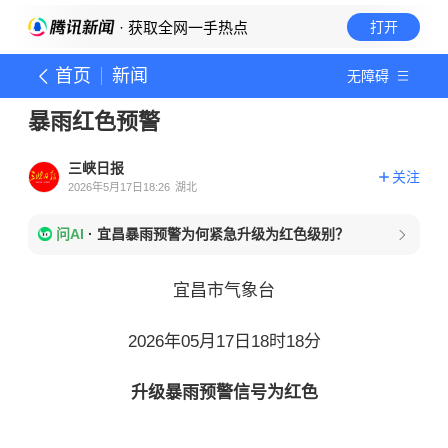
· 获取全网一手热点
打开
首页
新闻
无障碍
暴雨红色预警
三峡日报
关注
2026年5月17日18:26
湖北
问AI
·
宜昌暴雨预警为何紧急升级为红色级别？
宜昌市气象台
2026年05月17日18时18分
升级暴雨预警信号为红色