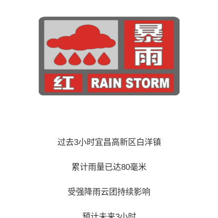
过去3小时宜昌高新区白洋镇
累计雨量已达80毫米
受强降雨云团持续影响
预计未来3小时