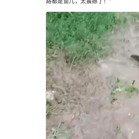
路都是鱼儿，太震撼了！”