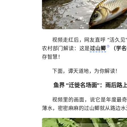
视频走红后，网友直呼 “活久见
农村部门解读：这是
过山鲫
（学名
存智慧！
下面，谭天道地，为你解读！
鱼界 “迁徙名场面”：雨后路
视频里的画面，说它是年度最
薄水，密密麻麻的过山鲫就从路边水