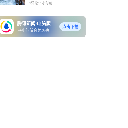
米巨浪！
1评论
11小时前
腾讯新闻·电脑版
点击下载
24小时陪你追热点