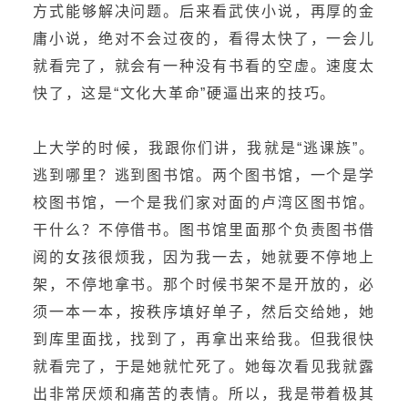
方式能够解决问题。后来看武侠小说，再厚的金
庸小说，绝对不会过夜的，看得太快了，一会儿
就看完了，就会有一种没有书看的空虚。速度太
快了，这是“文化大革命”硬逼出来的技巧。
上大学的时候，我跟你们讲，我就是“逃课族”。
逃到哪里？逃到图书馆。两个图书馆，一个是学
校图书馆，一个是我们家对面的卢湾区图书馆。
干什么？不停借书。图书馆里面那个负责图书借
阅的女孩很烦我，因为我一去，她就要不停地上
架，不停地拿书。那个时候书架不是开放的，必
须一本一本，按秩序填好单子，然后交给她，她
到库里面找，找到了，再拿出来给我。但我很快
就看完了，于是她就忙死了。她每次看见我就露
出非常厌烦和痛苦的表情。所以，我是带着极其