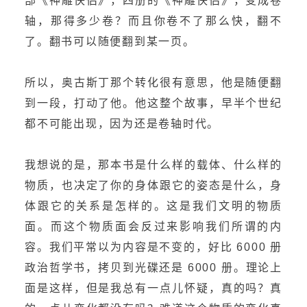
部《神雕侠侣》，四册的《神雕侠侣》，变成卷
轴，那得多少卷？而且你卷不了那么快，翻不
了。翻书可以随便翻到某一页。
所以，奥古斯丁那个转化很有意思，他是随便翻
到一段，打动了他。他这整个故事，早半个世纪
都不可能出现，因为还是卷轴时代。
我想说的是，那本书是什么样的载体、什么样的
物质，也决定了你的身体跟它的姿态是什么，身
体跟它的关系是怎样的。这是我们文明的物质
面。而这个物质面会反过来影响我们所谓的内
容。我们平常以为内容是不变的，好比 6000 册
政治哲学书，拷贝到光碟还是 6000 册。理论上
面是这样，但是我总有一点儿怀疑，真的吗？真