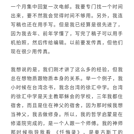
一个月集中回复一次电邮。我要专门找一个时间
出来，要不然我会觉得时间不够用。另外，我连
写稿也还在用手写。但是我已经算是很先进了，
因为我去年、前年学懂了，写完了稿子可以用手
机拍照，然后传给编辑。以前要发传真，但他们
现在很少用传真。
我想说的是，我们刚才讲了这么多的经验，但我
总在想物质跟物质本身的关系。举一个例子，我
小时候在台湾念书，我念台湾的徐汇中学。台湾
的徐汇中学是天主教耶稣会的学校，三年我都住
宿舍，而且是住在神父的宿舍，因为那时候我想
当神父，我去做修身。所以，我的哲学启蒙是在
修道院完成的，是一个人跟一个师傅。我的神师
那时候指导我看 《忏悔录》，是奥古斯丁的