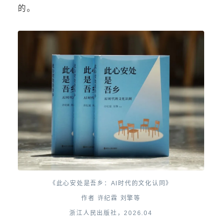
的。
《此心安处是吾乡：AI时代的文化认同》
作者 许纪霖 刘擎等
浙江人民出版社，2026.04