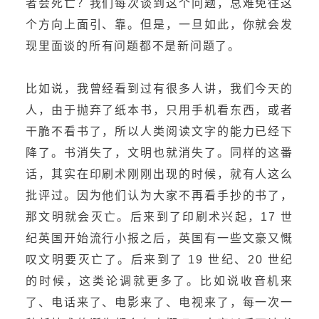
者会死亡？我们每次谈到这个问题，总难免往这
个方向上面引、靠。但是，一旦如此，你就会发
现里面谈的所有问题都不是新问题了。
比如说，我曾经看到过有很多人讲，我们今天的
人，由于抛弃了纸本书，只用手机看东西，或者
干脆不看书了，所以人类阅读文字的能力已经下
降了。书消失了，文明也就消失了。同样的这番
话，其实在印刷术刚刚出现的时候，就有人这么
批评过。因为他们认为大家不再看手抄的书了，
那文明就会灭亡。后来到了印刷术兴起，17 世
纪英国开始流行小报之后，英国有一些文豪又慨
叹文明要灭亡了。后来到了 19 世纪、20 世纪
的时候，这类论调就更多了。比如说收音机来
了、电话来了、电影来了、电视来了，每一次一