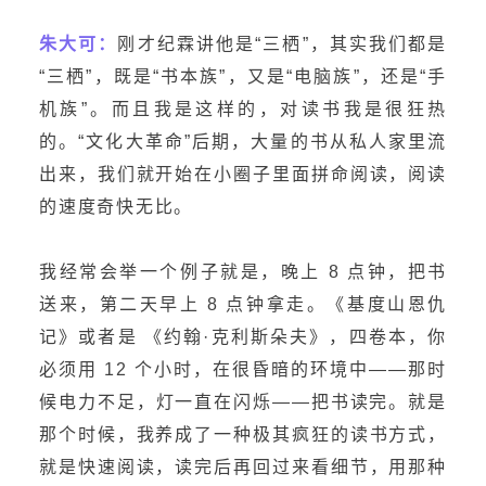
朱大可：
刚才纪霖讲他是“三栖”，其实我们都是
“三栖”，既是“书本族”，又是“电脑族”，还是“手
机族”。而且我是这样的，对读书我是很狂热
的。“文化大革命”后期，大量的书从私人家里流
出来，我们就开始在小圈子里面拼命阅读，阅读
的速度奇快无比。
我经常会举一个例子就是，晚上 8 点钟，把书
送来，第二天早上 8 点钟拿走。《基度山恩仇
记》或者是 《约翰·克利斯朵夫》，四卷本，你
必须用 12 个小时，在很昏暗的环境中——那时
候电力不足，灯一直在闪烁——把书读完。就是
那个时候，我养成了一种极其疯狂的读书方式，
就是快速阅读，读完后再回过来看细节，用那种