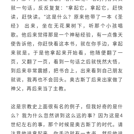
就一句话，反反复复：“拿起它，拿起它，赶快
读，赶快读。”这是什么？原来他带了一本《圣
经》 出来，坐在无花果树下，听那个小孩唱
歌。他后来觉得那是一个神秘经验，有一点像天
使告诉他，你赶快看这本书，就在你手边，拿起
来就是。于是他拿起来开始看，他随便翻了一
页，又翻了一页，看到一句话之后就恍然大悟，
到后来非常震撼，把书合上，出来看到自己朋友
就说，我再也不会回头。奥古斯丁后来出家做了
神父，再后来当了主教。
这是宗教史上面很有名的例子，但我好奇的是什
么？我为什么忽然讲到这么远的事？因为这是4
世纪左右的事，那个时候是奥古斯丁的时代。请
注意他说拿起来，你手边就有一本书，然后他说