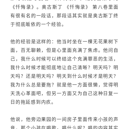
《忏悔录》。奥古斯丁 《忏悔录》 第八卷里面
有很有名的一段话，那段话其实就是奥古斯丁终
于彻底皈依的一个经验。
他的经验是这样的：他当时坐在一棵无花果树下
面，百无聊赖，但是心里面充满了焦虑。他问自
己，我什么时候可以终结这个充满罪恶的生活，
我什么时候才能彻底地让自己清晰？明天吗？明
天吗？还是明天吗？明天到什么时候才是明天？
我为什么总是要拖？就是他一方面很懒，觉得明
天洗心革面吧，但另一方面又为自己这种日复一
日的拖延感到内疚。
他说，他旁边果园的一间房子里面传来小孩的声
音，那个小孩在唱歌。唱什么呢？唱的内容其实