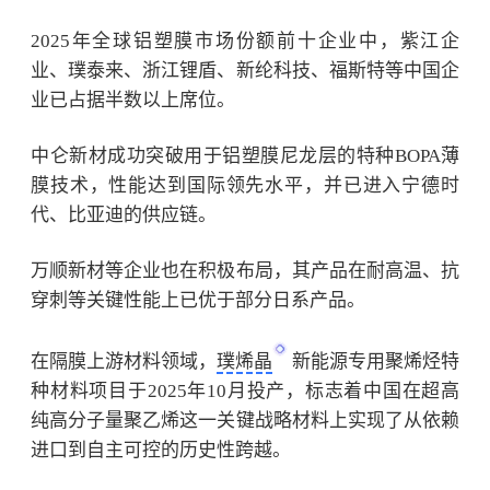
2025年全球铝塑膜市场份额前十企业中，紫江企
业、璞泰来、浙江锂盾、新纶科技、福斯特等中国企
业已占据半数以上席位。
中仑新材成功突破用于铝塑膜尼龙层的特种
BOPA薄
膜技术，性能达到国际领先水平，并已进入宁德时
代、比亚迪的供应链。
万顺新材等企业也在积极布局，其产品在耐高温、抗
穿刺等关键性能上已优于部分日系产品。
在隔膜上游材料领域，
璞烯晶
新能源专用聚烯烃特
种材料项目于
2025年10月投产，标志着中国在超高
纯高分子量聚乙烯这一关键战略材料上实现了从依赖
进口到自主可控的历史性跨越。