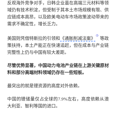
反观海外竞争对手，日韩企业虽在高端三元材料等领
域仍有技术积淀，但受制于其本土市场规模有限、供
应链成本高昂，以及欧美电动车市场政策波动带来的
需求不确定性，增长乏力。
美国则凭借特斯拉的引领和
《通胀削减法案》
等政
策扶持，本土产能正在快速追赶，但在成本与产业链
完整性上仍与中国有较大差距。
尽管优势显著，中国动力电池产业链在上游关键原材
料和部分高端材料领域仍存在一些短板。
最突出的就是锂资源的高度对外依赖。
中国的锂储量仅占全球的
7.9%左右，高度依赖从澳
大利亚、智利等国的进口。