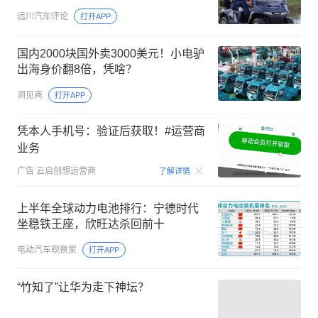
远川汽车评论
打开APP
国内2000块国外卖3000美元！小电驴
出海身价翻8倍，凭啥？
洞见商
打开APP
凭本人手机号：验证后获取！#运营商
业务
00:15
广告
云启创想运营商
了解详情
上半年全球动力电池排行：宁德时代
坐稳铁王座，欣旺达杀回前十
电动汽车观察家
打开APP
“竹知了”让华为走下神坛？