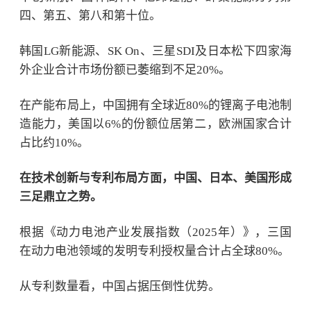
四、第五、第八和第十位。
韩国
LG新能源、SK On、三星SDI及日本松下四家海
外企业合计市场份额已萎缩到不足20%。
在产能布局上，中国拥有全球近
80%的锂离子电池制
造能力，美国以6%的份额位居第二，欧洲国家合计
占比约10%。
在技术创新与专利布局方面，中国、日本、美国形成
三足鼎立之势。
根据《动力电池产业发展指数（
2025年）》，三国
在动力电池领域的发明专利授权量合计占全球80%。
从专利数量看，中国占据压倒性优势。