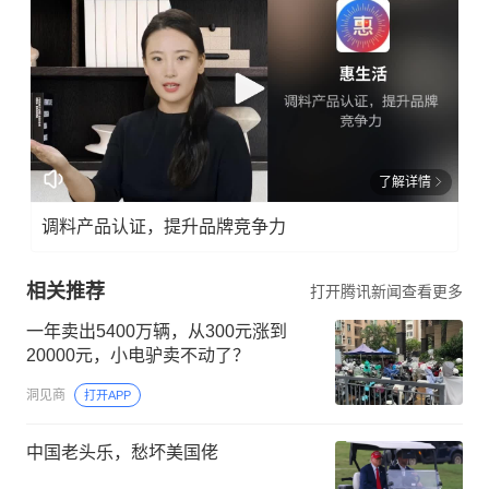
了解详情
调料产品认证，提升品牌竞争力
相关推荐
打开腾讯新闻查看更多
一年卖出5400万辆，从300元涨到
20000元，小电驴卖不动了？
洞见商
打开APP
中国老头乐，愁坏美国佬